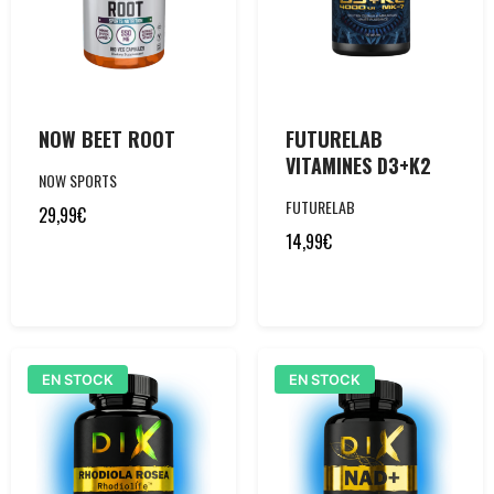
NOW BEET ROOT
FUTURELAB
VITAMINES D3+K2
NOW SPORTS
FUTURELAB
29,99
€
14,99
€
EN STOCK
EN STOCK