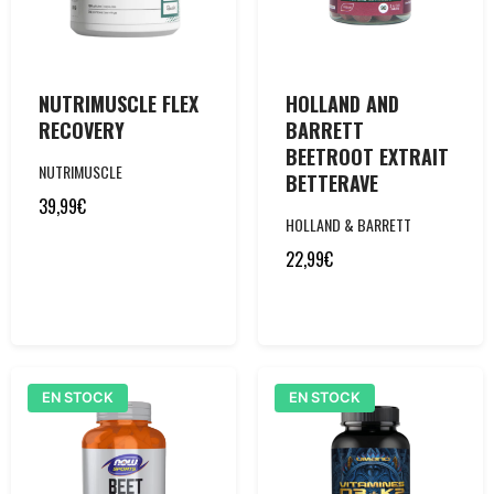
NUTRIMUSCLE FLEX
HOLLAND AND
RECOVERY
BARRETT
BEETROOT EXTRAIT
NUTRIMUSCLE
BETTERAVE
39,99
€
HOLLAND & BARRETT
22,99
€
EN STOCK
EN STOCK