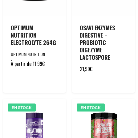
OPTIMUM
OSAVI ENZYMES
NUTRITION
DIGESTIVE +
ELECTROLYTE 264G
PROBIOTIC
DIGEZYME
OPTIMUM NUTRITION
LACTOSPORE
À partir de
11,99
€
21,99
€
EN STOCK
EN STOCK