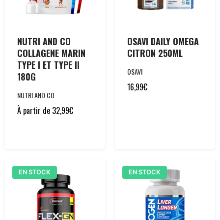
NUTRI AND CO
OSAVI DAILY OMEGA
COLLAGENE MARIN
CITRON 250ML
TYPE I ET TYPE II
OSAVI
180G
16,99
€
NUTRI AND CO
À partir de
32,99
€
EN STOCK
EN STOCK