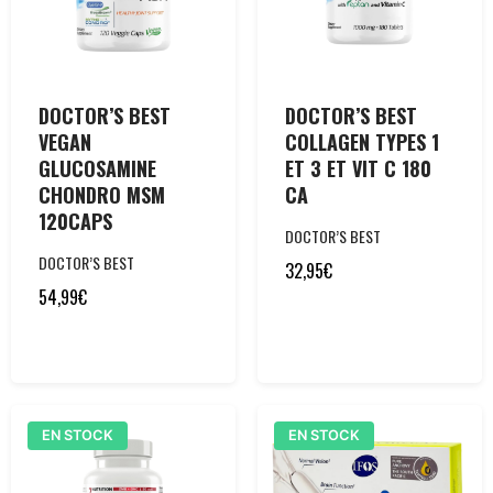
DOCTOR’S BEST
DOCTOR’S BEST
VEGAN
COLLAGEN TYPES 1
GLUCOSAMINE
ET 3 ET VIT C 180
CHONDRO MSM
CA
120CAPS
DOCTOR’S BEST
DOCTOR’S BEST
32,95
€
54,99
€
EN STOCK
EN STOCK