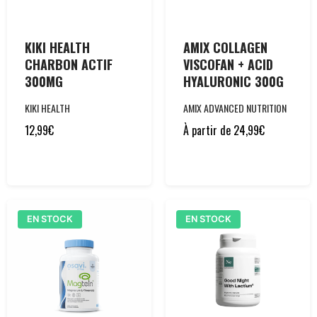
KIKI HEALTH
AMIX COLLAGEN
CHARBON ACTIF
VISCOFAN + ACID
300MG
HYALURONIC 300G
KIKI HEALTH
AMIX ADVANCED NUTRITION
12,99
€
À partir de
24,99
€
EN STOCK
EN STOCK