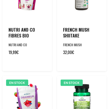
NUTRI AND CO
FRENCH MUSH
FIBRES BIO
SHIITAKE
NUTRI AND CO
FRENCH MUSH
19,99
€
32,00
€
EN STOCK
EN STOCK