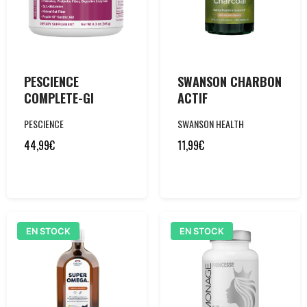
PESCIENCE
SWANSON CHARBON
COMPLETE-GI
ACTIF
PESCIENCE
SWANSON HEALTH
44,99
€
11,99
€
EN STOCK
EN STOCK