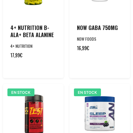
4+ NUTRITION B-
NOW GABA 750MG
ALA+ BETA ALANINE
NOW FOODS
4+ NUTRITION
16,99
€
17,99
€
EN STOCK
EN STOCK