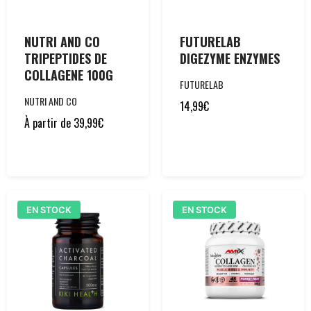
NUTRI AND CO
FUTURELAB
TRIPEPTIDES DE
DIGEZYME ENZYMES
COLLAGENE 100G
FUTURELAB
NUTRI AND CO
14,99
€
À partir de
39,99
€
EN STOCK
EN STOCK