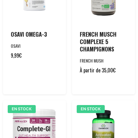
OSAVI OMEGA-3
FRENCH MUSCH
COMPLEXE 5
OSAVI
CHAMPIGNONS
9,99
€
FRENCH MUSH
À partir de
35,00
€
EN STOCK
EN STOCK