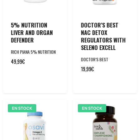
5% NUTRITION
DOCTOR’S BEST
LIVER AND ORGAN
NAC DETOX
DEFENDER
REGULATORS WITH
SELENO EXCELL
RICH PIANA 5% NUTRITION
DOCTOR’S BEST
49,99
€
19,99
€
EN STOCK
EN STOCK