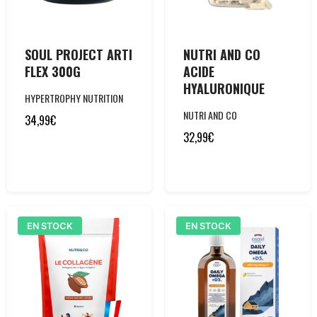
SOUL PROJECT ARTI
NUTRI AND CO
FLEX 300G
ACIDE
HYALURONIQUE
HYPERTROPHY NUTRITION
NUTRI AND CO
34,99
€
32,99
€
EN STOCK
EN STOCK