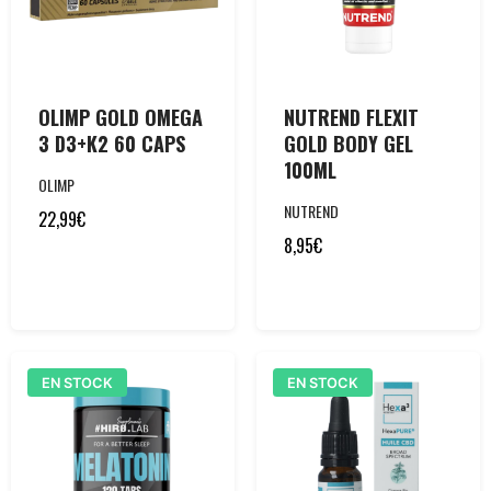
OLIMP GOLD OMEGA
NUTREND FLEXIT
3 D3+K2 60 CAPS
GOLD BODY GEL
100ML
OLIMP
NUTREND
22,99
€
8,95
€
EN STOCK
EN STOCK