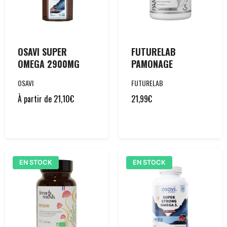
OSAVI SUPER
FUTURELAB
OMEGA 2900MG
PAMONAGE
OSAVI
FUTURELAB
À partir de
21,10
€
21,99
€
EN STOCK
EN STOCK