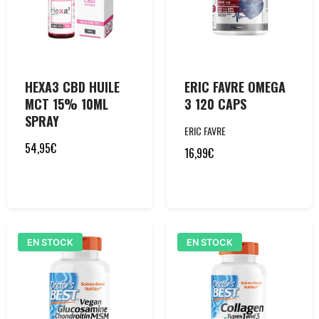
HEXA3 CBD HUILE
ERIC FAVRE OMEGA
MCT 15% 10ML
3 120 CAPS
SPRAY
ERIC FAVRE
54,95
€
16,99
€
EN STOCK
EN STOCK