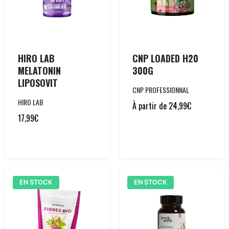
HIRO LAB
CNP LOADED H20
MELATONIN
300G
LIPOSOVIT
CNP PROFESSIONNAL
HIRO LAB
À partir de
24,99
€
17,99
€
EN STOCK
EN STOCK