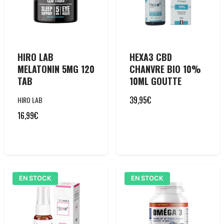
HIRO LAB
HEXA3 CBD
MELATONIN 5MG 120
CHANVRE BIO 10%
TAB
10ML GOUTTE
39,95
€
HIRO LAB
16,99
€
EN STOCK
EN STOCK