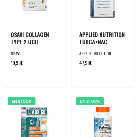
OSAVI COLLAGEN
APPLIED NUTRITION
TYPE 2 UCII
TUDCA+NAC
OSAVI
APPLIED NUTRITION
19,99
€
47,99
€
EN STOCK
EN STOCK