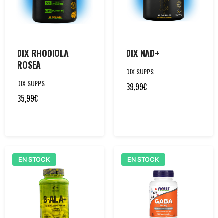
DIX RHODIOLA
DIX NAD+
ROSEA
DIX SUPPS
DIX SUPPS
39,99
€
35,99
€
EN STOCK
EN STOCK