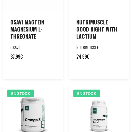
OSAVI MAGTEIN
NUTRIMUSCLE
MAGNESIUM L-
GOOD NIGHT WITH
THREONATE
LACTIUM
OSAVI
NUTRIMUSCLE
37,99
€
24,99
€
EN STOCK
EN STOCK