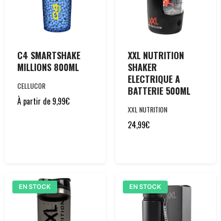
C4 SMARTSHAKE
XXL NUTRITION
MILLIONS 800ML
SHAKER
ELECTRIQUE A
CELLUCOR
BATTERIE 500ML
À partir de
9,99
€
XXL NUTRITION
24,99
€
EN STOCK
EN STOCK