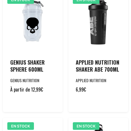
GENIUS SHAKER
APPLIED NUTRITION
SPHERE 600ML
SHAKER ABE 700ML
GENIUS NUTRITION
APPLIED NUTRITION
À partir de
12,99
€
6,99
€
EN STOCK
EN STOCK