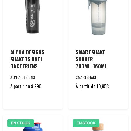
ALPHA DESIGNS
SMARTSHAKE
SHAKERS ANTI
SHAKER
BACTERIENS
700ML+160ML
ALPHA DESIGNS
SMARTSHAKE
À partir de
9,99
€
À partir de
10,95
€
EN STOCK
EN STOCK