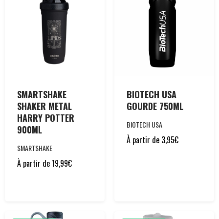
SMARTSHAKE
BIOTECH USA
SHAKER METAL
GOURDE 750ML
HARRY POTTER
BIOTECH USA
900ML
À partir de
3,95
€
SMARTSHAKE
À partir de
19,99
€