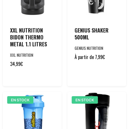
XXL NUTRITION
GENIUS SHAKER
BIDON THERMO
500ML
METAL 1.1 LITRES
GENIUS NUTRITION
XXL NUTRITION
À partir de
7,99
€
34,99
€
EN STOCK
EN STOCK