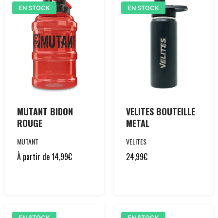
EN STOCK
EN STOCK
MUTANT BIDON
VELITES BOUTEILLE
ROUGE
METAL
MUTANT
VELITES
À partir de
14,99
€
24,99
€
EN STOCK
EN STOCK