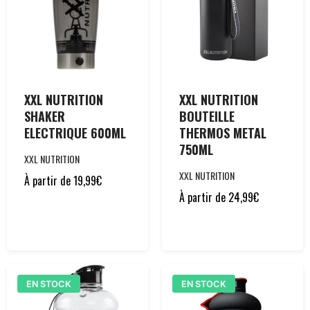
XXL NUTRITION
XXL NUTRITION
SHAKER
BOUTEILLE
ELECTRIQUE 600ML
THERMOS METAL
750ML
XXL NUTRITION
XXL NUTRITION
À partir de
19,99
€
À partir de
24,99
€
EN STOCK
EN STOCK