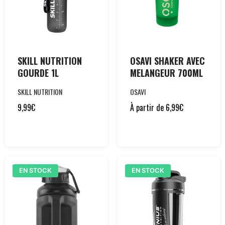
SKILL NUTRITION
OSAVI SHAKER AVEC
GOURDE 1L
MELANGEUR 700ML
SKILL NUTRITION
OSAVI
9,99
€
À partir de
6,99
€
EN STOCK
EN STOCK