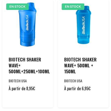
EN STOCK
EN STOCK
BIOTECH SHAKER
BIOTECH SHAKER
WAVE+
WAVE+ 500ML +
500ML+250ML+100ML
150ML
BIOTECH USA
BIOTECH USA
À partir de
8,95
€
À partir de
6,95
€