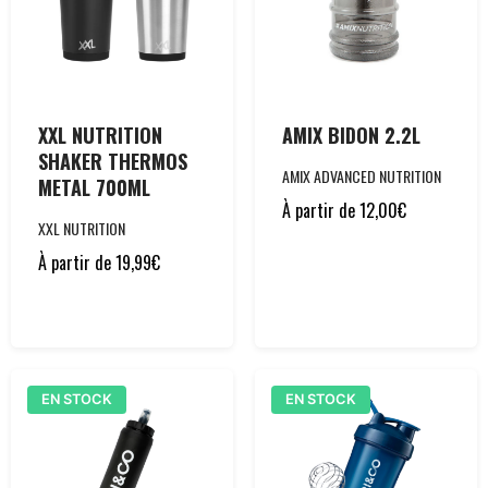
XXL NUTRITION
AMIX BIDON 2.2L
SHAKER THERMOS
AMIX ADVANCED NUTRITION
METAL 700ML
À partir de
12,00
€
XXL NUTRITION
À partir de
19,99
€
EN STOCK
EN STOCK