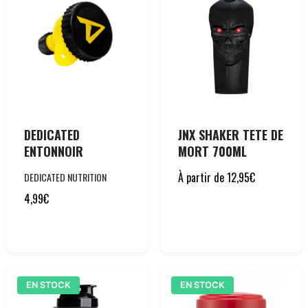
DEDICATED
JNX SHAKER TETE DE
ENTONNOIR
MORT 700ML
À partir de
12,95
€
DEDICATED NUTRITION
4,99
€
EN STOCK
EN STOCK