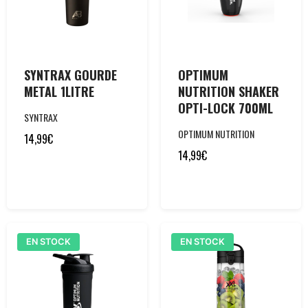
SYNTRAX GOURDE
OPTIMUM
METAL 1LITRE
NUTRITION SHAKER
OPTI-LOCK 700ML
SYNTRAX
OPTIMUM NUTRITION
14,99
€
14,99
€
EN STOCK
EN STOCK