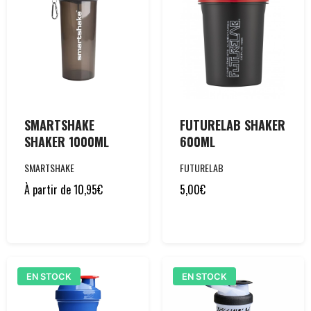
SMARTSHAKE
FUTURELAB SHAKER
SHAKER 1000ML
600ML
SMARTSHAKE
FUTURELAB
À partir de
10,95
€
5,00
€
EN STOCK
EN STOCK