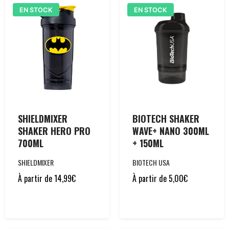
EN STOCK
EN STOCK
SHIELDMIXER
BIOTECH SHAKER
SHAKER HERO PRO
WAVE+ NANO 300ML
700ML
+ 150ML
SHIELDMIXER
BIOTECH USA
À partir de
14,99
€
À partir de
5,00
€