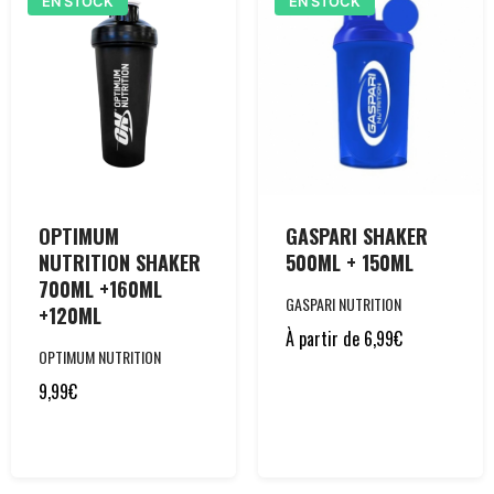
EN STOCK
EN STOCK
OPTIMUM
GASPARI SHAKER
NUTRITION SHAKER
500ML + 150ML
700ML +160ML
GASPARI NUTRITION
+120ML
À partir de
6,99
€
OPTIMUM NUTRITION
9,99
€