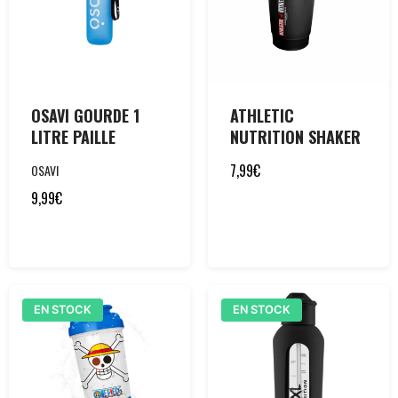
OSAVI GOURDE 1
ATHLETIC
LITRE PAILLE
NUTRITION SHAKER
7,99
€
OSAVI
9,99
€
EN STOCK
EN STOCK