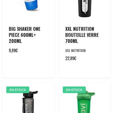
BIG SHAKER ONE
XXL NUTRITION
PIECE 600ML+
BOUTEILLE VERRE
200ML
700ML
9,99
€
XXL NUTRITION
22,99
€
EN STOCK
EN STOCK