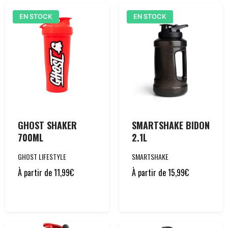
EN STOCK
EN STOCK
GHOST SHAKER
SMARTSHAKE BIDON
700ML
2.1L
GHOST LIFESTYLE
SMARTSHAKE
À partir de
11,99
€
À partir de
15,99
€