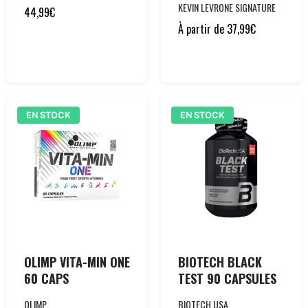
KEVIN LEVRONE SIGNATURE
44,99
€
À partir de
37,99
€
EN STOCK
EN STOCK
OLIMP VITA-MIN ONE
BIOTECH BLACK
60 CAPS
TEST 90 CAPSULES
OLIMP
BIOTECH USA