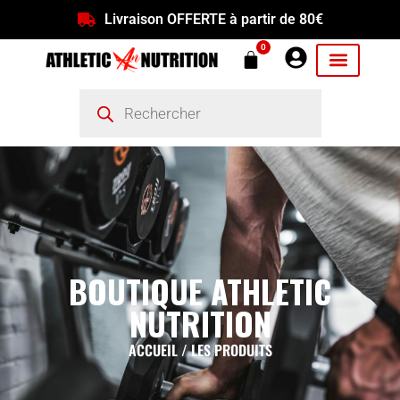
Livraison OFFERTE à partir de 80€
0
BOUTIQUE ATHLETIC
NUTRITION
ACCUEIL
/ LES PRODUITS