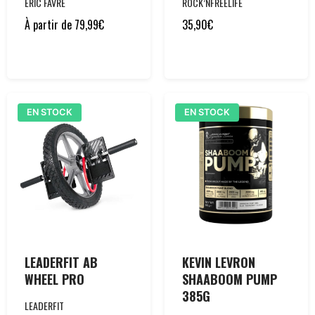
ERIC FAVRE
ROCK’NFREELIFE
À partir de
79,99
€
35,90
€
EN STOCK
EN STOCK
LEADERFIT AB
KEVIN LEVRON
WHEEL PRO
SHAABOOM PUMP
385G
LEADERFIT