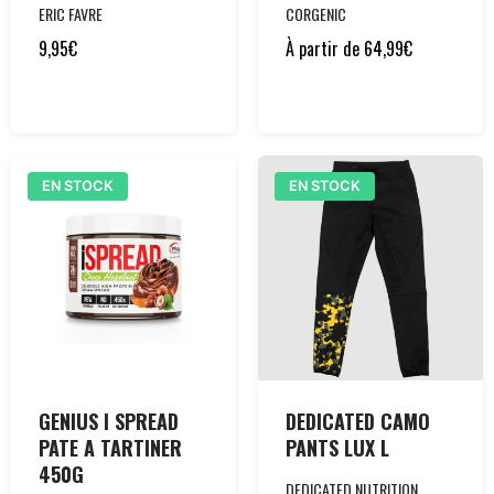
ERIC FAVRE
CORGENIC
9,95
€
À partir de
64,99
€
EN STOCK
EN STOCK
GENIUS I SPREAD
DEDICATED CAMO
PATE A TARTINER
PANTS LUX L
450G
DEDICATED NUTRITION