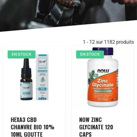
1 - 12 sur 1182 produits
EN STOCK
EN STOCK
HEXA3 CBD
NOW ZINC
CHANVRE BIO 10%
GLYCINATE 120
10ML GOUTTE
CAPS