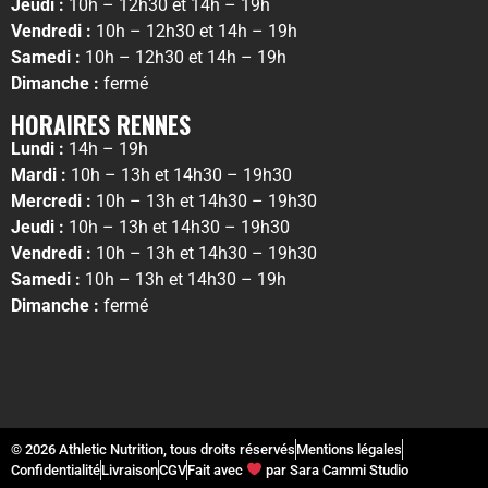
Jeudi :
10h – 12h30 et 14h – 19h
Vendredi :
10h – 12h30 et 14h – 19h
Samedi :
10h – 12h30 et 14h – 19h
Dimanche :
fermé
HORAIRES RENNES
Lundi :
14h – 19h
Mardi :
10h – 13h et 14h30 – 19h30
Mercredi :
10h – 13h et 14h30 – 19h30
Jeudi :
10h – 13h et 14h30 – 19h30
Vendredi :
10h – 13h et 14h30 – 19h30
Samedi :
10h – 13h et 14h30 – 19h
Dimanche :
fermé
© 2026 Athletic Nutrition, tous droits réservés
Mentions légales
Confidentialité
Livraison
CGV
Fait avec
par Sara Cammi Studio