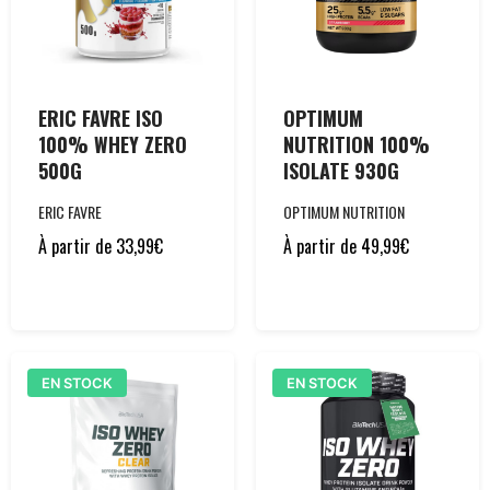
ERIC FAVRE ISO
OPTIMUM
100% WHEY ZERO
NUTRITION 100%
500G
ISOLATE 930G
ERIC FAVRE
OPTIMUM NUTRITION
À partir de
33,99
€
À partir de
49,99
€
EN STOCK
EN STOCK