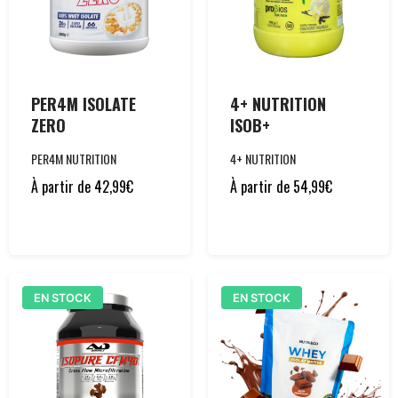
PER4M ISOLATE
4+ NUTRITION
ZERO
ISOB+
PER4M NUTRITION
4+ NUTRITION
À partir de
42,99
€
À partir de
54,99
€
EN STOCK
EN STOCK