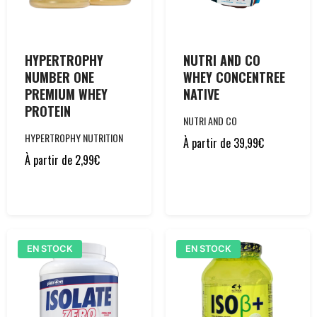
HYPERTROPHY
NUTRI AND CO
NUMBER ONE
WHEY CONCENTREE
PREMIUM WHEY
NATIVE
PROTEIN
NUTRI AND CO
HYPERTROPHY NUTRITION
À partir de
39,99
€
À partir de
2,99
€
EN STOCK
EN STOCK