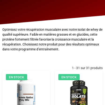
Optimisez votre récupération musculaire avec notre isolat de whey de
qualité supérieure. Faible en matières grasses et en glucides, cette
protéine fortement filtrée favorise la croissance musculaire et la
récupération. Choisissez notre produit pour des résultats optimaux
dans votre programme d’entraînement.
1 - 31 sur 31 produits
EN STOCK
EN STOCK