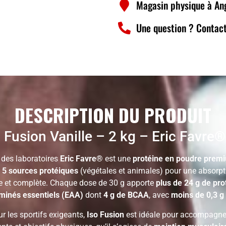
Magasin physique à An
Une question ? Contact
DESCRIPTION DU PRODUIT
 Fusion Vanille – 2 kg – Eric Favre®
des laboratoires
Eric Favre®
est une
protéine en poudre prem
t
5 sources protéiques
(végétales et animales) pour une absorpt
e et complète. Chaque dose de 30 g apporte
plus de 24 g de pro
minés essentiels (EAA)
dont
4 g de BCAA
, avec
moins de 0,3 g
r les sportifs exigeants,
Iso Fusion
est idéale pour accompagne