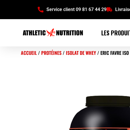
Service client 09 81 67 44 29
Livrai
LES PRODUI
ACCUEIL
/
PROTÉINES
/
ISOLAT DE WHEY
/ ERIC FAVRE ISO