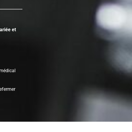
ariée et
médical
refermer