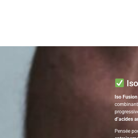
Iso
Iso Fusion
combinan
progressiv
d’acides a
Pensée pou