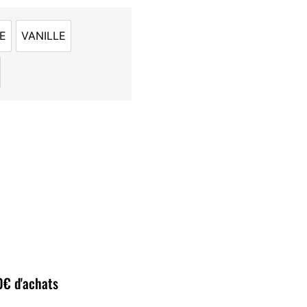
E
VANILLE
OISETTE
VANILLE
COOKIE
80€ d'achats