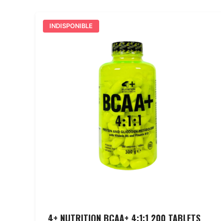
INDISPONIBLE
4+ NUTRITION BCAA+ 4:1:1 200 TABLETS