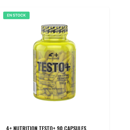
EN STOCK
4+ NUTRITION TESTO+ 90 CAPSULES