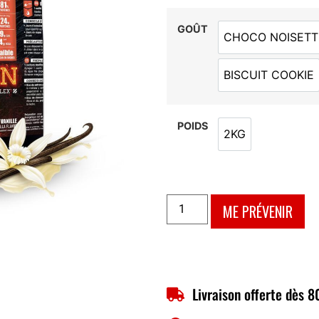
GOÛT
CHOCO NOISETT
CHOCO N
BISCUIT COOKIE
BISCUIT 
POIDS
2KG
2KG
ME PRÉVENIR
Livraison offerte dès 