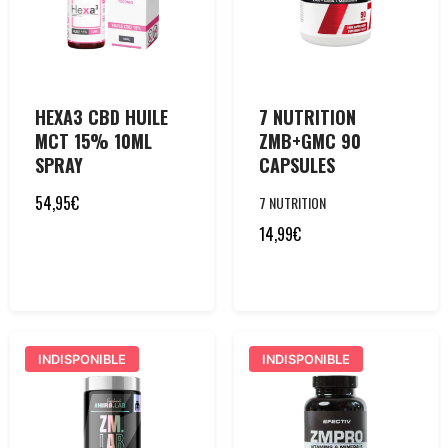
HEXA3 CBD HUILE
7 NUTRITION
MCT 15% 10ML
ZMB+GMC 90
SPRAY
CAPSULES
54,95
€
7 NUTRITION
14,99
€
INDISPONIBLE
INDISPONIBLE