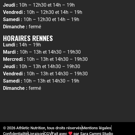
Jeudi :
10h – 12h30 et 14h – 19h
Vendredi :
10h – 12h30 et 14h – 19h
Samedi :
10h – 12h30 et 14h – 19h
Dimanche :
fermé
HORAIRES RENNES
Lundi :
14h – 19h
Mardi :
10h – 13h et 14h30 – 19h30
Mercredi :
10h – 13h et 14h30 – 19h30
Jeudi :
10h – 13h et 14h30 – 19h30
Vendredi :
10h – 13h et 14h30 – 19h30
Samedi :
10h – 13h et 14h30 – 19h
Dimanche :
fermé
© 2026 Athletic Nutrition, tous droits réservés
Mentions légales
Confidentialité
Livraison
CGV
Fait avec
par Sara Cammi Studio