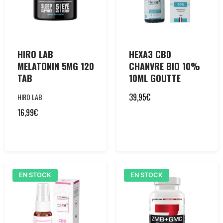
HIRO LAB
HEXA3 CBD
MELATONIN 5MG 120
CHANVRE BIO 10%
TAB
10ML GOUTTE
39,95
€
HIRO LAB
16,99
€
EN STOCK
EN STOCK