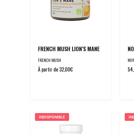
FRENCH MUSH LION’S MANE
NO
FRENCH MUSH
NO
À partir de
32,00
€
54
INDISPONIBLE
IN