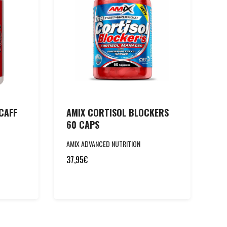
CAFF
AMIX CORTISOL BLOCKERS
60 CAPS
AMIX ADVANCED NUTRITION
37,95
€