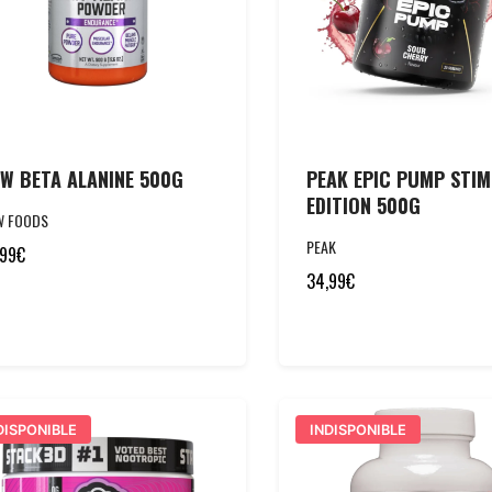
W BETA ALANINE 500G
PEAK EPIC PUMP STIM
EDITION 500G
W FOODS
PEAK
,99
€
34,99
€
DISPONIBLE
INDISPONIBLE