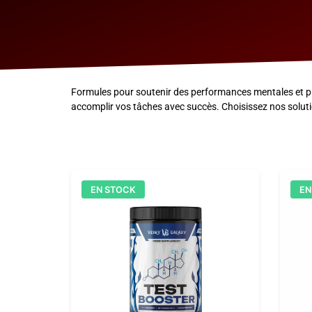
Formules pour soutenir des performances mentales et phy
accomplir vos tâches avec succès. Choisissez nos soluti
EN STOCK
EN