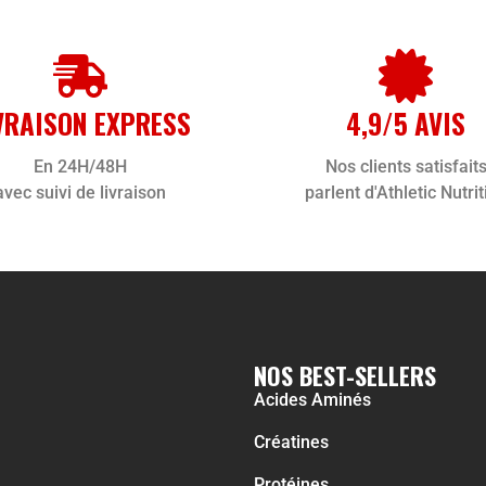
VRAISON EXPRESS
4,9/5 AVIS
En 24H/48H
Nos clients satisfait
avec suivi de livraison
parlent d'Athletic Nutrit
NOS BEST-SELLERS
Acides Aminés
Créatines
Protéines