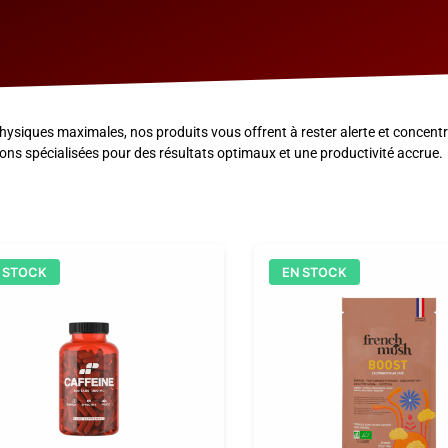
siques maximales, nos produits vous offrent à rester alerte et concentré
ons spécialisées pour des résultats optimaux et une productivité accrue.
 STOCK
EN STOCK