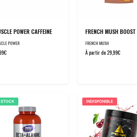
SCLE POWER CAFFEINE
FRENCH MUSH BOOST
SCLE POWER
FRENCH MUSH
99
€
À partir de
29,99
€
 STOCK
INDISPONIBLE