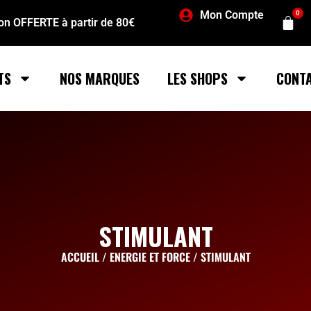
Mon Compte
0
son OFFERTE à partir de 80€
TS
NOS MARQUES
LES SHOPS
CONT
STIMULANT
ACCUEIL
/
ENERGIE ET FORCE
/ STIMULANT