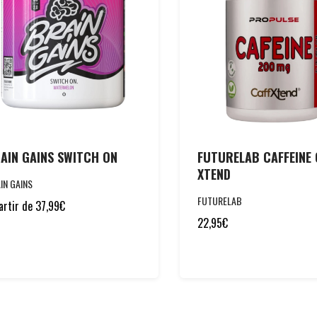
AIN GAINS SWITCH ON
FUTURELAB CAFFEINE 
XTEND
IN GAINS
FUTURELAB
artir de
37,99
€
22,95
€