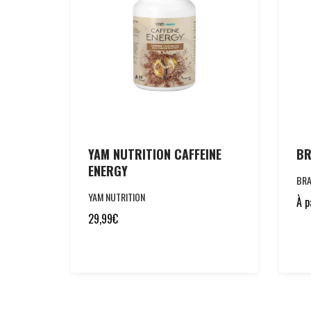
YAM NUTRITION CAFFEINE
BR
ENERGY
BRA
YAM NUTRITION
À p
29,99
€