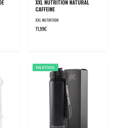
DE
XXL NUTRITION NATURAL
CAFFEINE
XXL NUTRITION
11,99
€
EN STOCK