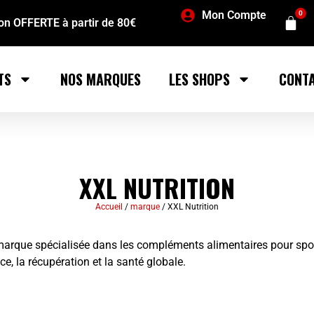
Mon Compte
0
son OFFERTE à partir de 80€
TS
NOS MARQUES
LES SHOPS
CONT
XXL NUTRITION
Accueil
/
marque
/ XXL Nutrition
marque spécialisée dans les compléments alimentaires pour spor
e, la récupération et la santé globale.