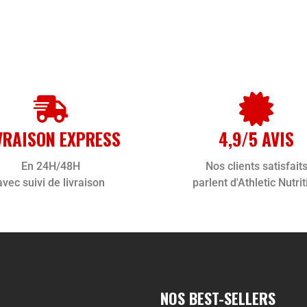
VRAISON EXPRESS
4,9/5 AVIS
En 24H/48H
Nos clients satisfait
avec suivi de livraison
parlent d'Athletic Nutrit
NOS BEST-SELLERS