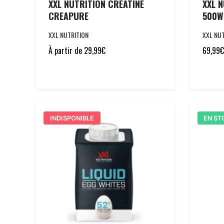
XXL NUTRITION CREATINE
XXL 
CREAPURE
500W
XXL NUTRITION
XXL NUT
À partir de
29,99
€
69,99
€
INDISPONIBLE
EN ST