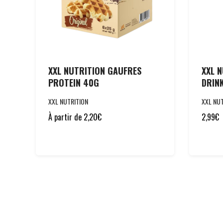
XXL NUTRITION GAUFRES
XXL 
PROTEIN 40G
DRIN
XXL NUTRITION
XXL NUT
À partir de
2,20
€
2,99
€