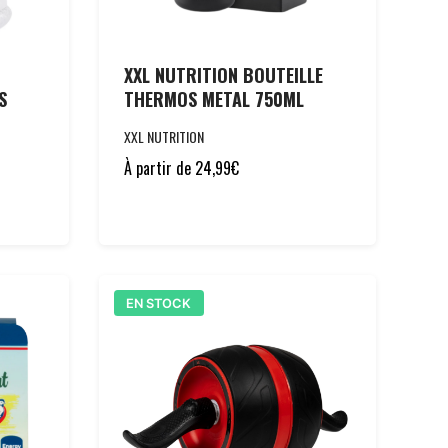
XXL NUTRITION BOUTEILLE
S
THERMOS METAL 750ML
XXL NUTRITION
À partir de
24,99
€
EN STOCK