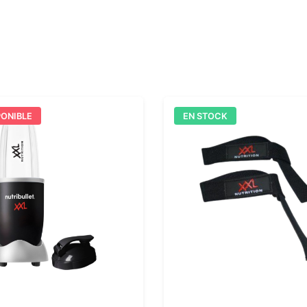
PONIBLE
EN STOCK