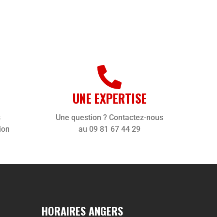
UNE EXPERTISE
s
Une question ? Contactez-nous
ion
au 09 81 67 44 29
HORAIRES ANGERS