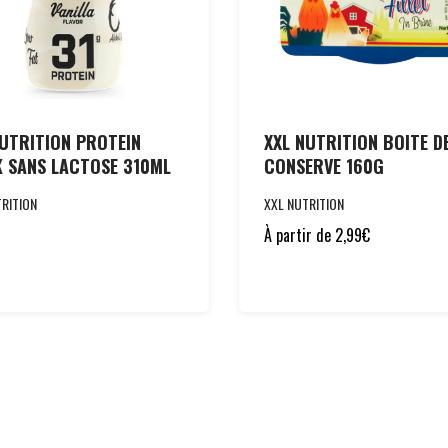
NUTRITION PROTEIN
XXL NUTRITION BOITE D
K SANS LACTOSE 310ML
CONSERVE 160G
RITION
XXL NUTRITION
À partir de
2,99
€