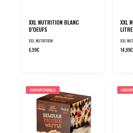
XXL NUTRITION BLANC
XXL N
D’OEUFS
LITRE
XXL NUTRITION
XXL NUT
6,99
€
14,99
€
INDISPONIBLE
INDIS