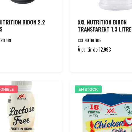
UTRITION BIDON 2.2
XXL NUTRITION BIDON
S
TRANSPARENT 1.3 LITRE
RITION
XXL NUTRITION
À partir de
12,99
€
PONIBLE
EN STOCK