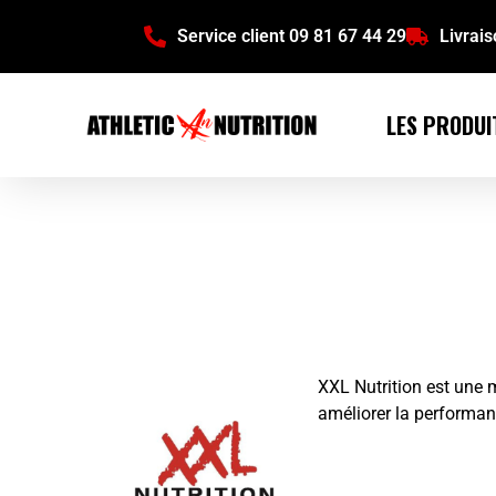
Service client 09 81 67 44 29
Livrai
LES PRODUI
XXL Nutrition est une 
améliorer la performanc