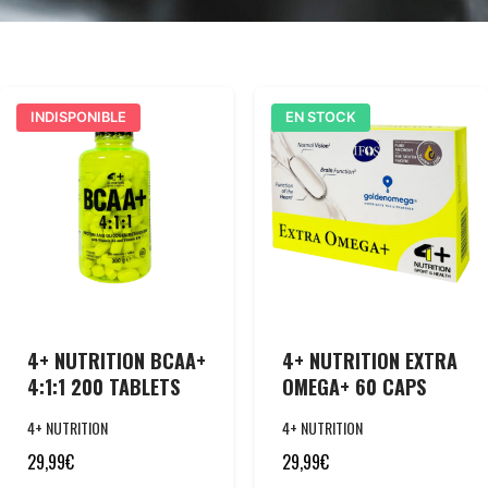
INDISPONIBLE
EN STOCK
4+ NUTRITION BCAA+
4+ NUTRITION EXTRA
4:1:1 200 TABLETS
OMEGA+ 60 CAPS
4+ NUTRITION
4+ NUTRITION
29,99
€
29,99
€