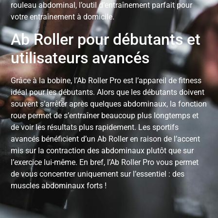
rouleau abdominal, l’outil d’entraînement parfait pour
votre entraînement à domicile.
Ab Roller pour débutants et
utilisateurs avancés
Grâce à la bobine, l’Ab Roller Pro est l’appareil de fitness
idéal pour les débutants. Alors que les débutants doivent
souvent s’arrêter après quelques abdominaux, la fonction
roue permet de s’entraîner beaucoup plus longtemps et
de voir les résultats plus rapidement. Les sportifs
avancés bénéficient d’un Ab Roller en raison de l’accent
mis sur la contraction des abdominaux plutôt que sur
l’exercice lui-même. En bref, l’Ab Roller Pro vous permet
de vous concentrer uniquement sur l’essentiel : des
muscles abdominaux forts !