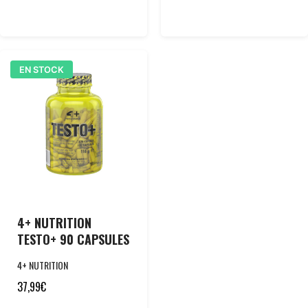
EN STOCK
4+ NUTRITION
TESTO+ 90 CAPSULES
4+ NUTRITION
37,99
€