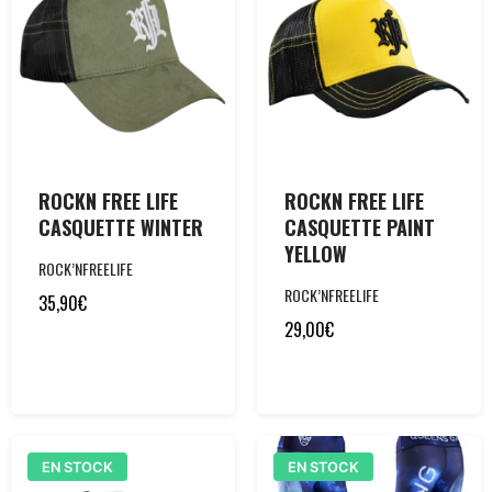
ROCKN FREE LIFE
ROCKN FREE LIFE
CASQUETTE WINTER
CASQUETTE PAINT
YELLOW
ROCK’NFREELIFE
ROCK’NFREELIFE
35,90
€
29,00
€
EN STOCK
EN STOCK