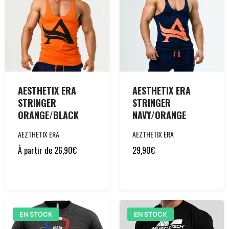
AESTHETIX ERA
AESTHETIX ERA
STRINGER
STRINGER
ORANGE/BLACK
NAVY/ORANGE
AEZTHETIX ERA
AEZTHETIX ERA
À partir de
26,90
€
29,90
€
EN STOCK
EN STOCK