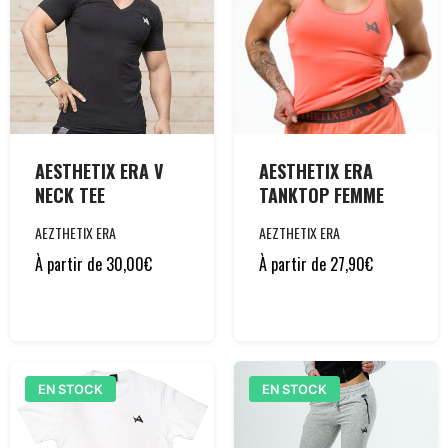
AESTHETIX ERA V
AESTHETIX ERA
NECK TEE
TANKTOP FEMME
AEZTHETIX ERA
AEZTHETIX ERA
À partir de
30,00
€
À partir de
27,90
€
EN STOCK
EN STOCK