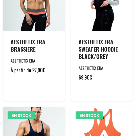
AESTHETIX ERA
AESTHETIX ERA
BRASSIERE
SWEATER HOODIE
BLACK/GREY
AEZTHETIX ERA
AEZTHETIX ERA
À partir de
27,90
€
69,90
€
EN STOCK
EN STOCK