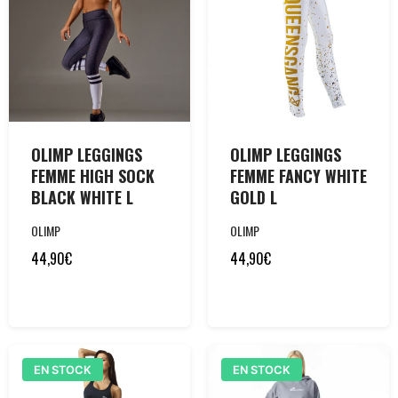
OLIMP LEGGINGS
OLIMP LEGGINGS
FEMME HIGH SOCK
FEMME FANCY WHITE
BLACK WHITE L
GOLD L
OLIMP
OLIMP
44,90
€
44,90
€
EN STOCK
EN STOCK