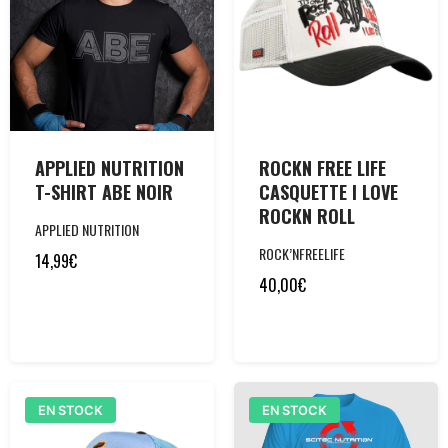
APPLIED NUTRITION
ROCKN FREE LIFE
T-SHIRT ABE NOIR
CASQUETTE I LOVE
ROCKN ROLL
APPLIED NUTRITION
ROCK’NFREELIFE
14,99
€
40,00
€
EN STOCK
EN STOCK