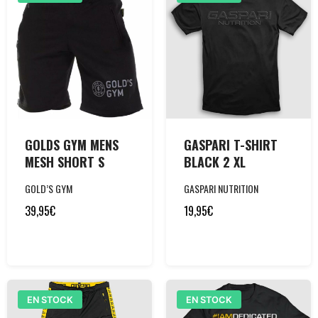
GOLDS GYM MENS
GASPARI T-SHIRT
MESH SHORT S
BLACK 2 XL
GOLD’S GYM
GASPARI NUTRITION
39,95
€
19,95
€
EN STOCK
EN STOCK