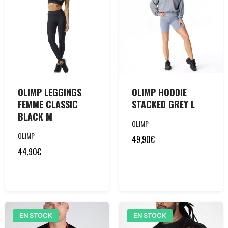
OLIMP LEGGINGS
OLIMP HOODIE
FEMME CLASSIC
STACKED GREY L
BLACK M
OLIMP
OLIMP
49,90
€
44,90
€
EN STOCK
EN STOCK