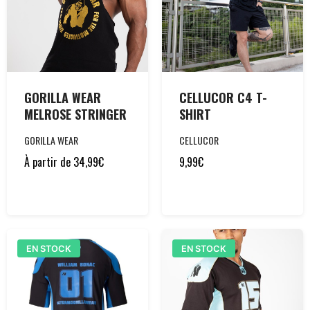
GORILLA WEAR
CELLUCOR C4 T-
MELROSE STRINGER
SHIRT
GORILLA WEAR
CELLUCOR
À partir de
34,99
€
9,99
€
EN STOCK
EN STOCK