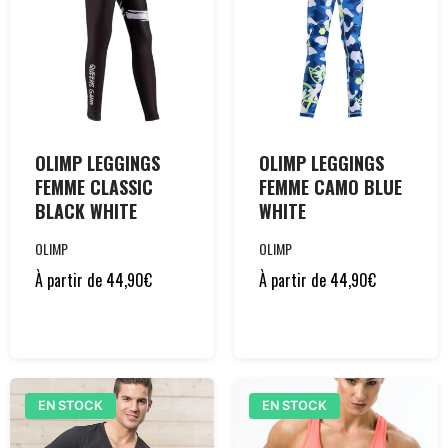
OLIMP LEGGINGS
OLIMP LEGGINGS
FEMME CLASSIC
FEMME CAMO BLUE
BLACK WHITE
WHITE
OLIMP
OLIMP
À partir de
44,90
€
À partir de
44,90
€
EN STOCK
EN STOCK