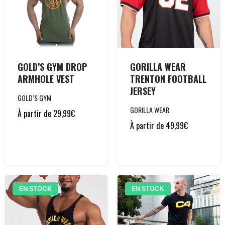
GOLD’S GYM DROP
GORILLA WEAR
ARMHOLE VEST
TRENTON FOOTBALL
JERSEY
GOLD’S GYM
GORILLA WEAR
À partir de
29,99
€
À partir de
49,99
€
EN STOCK
EN STOCK