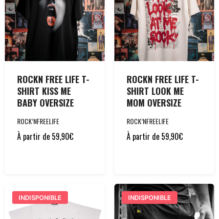
ROCKN FREE LIFE T-
ROCKN FREE LIFE T-
SHIRT KISS ME
SHIRT LOOK ME
BABY OVERSIZE
MOM OVERSIZE
ROCK’NFREELIFE
ROCK’NFREELIFE
À partir de
59,90
€
À partir de
59,90
€
INDISPONIBLE
INDISPONIBLE