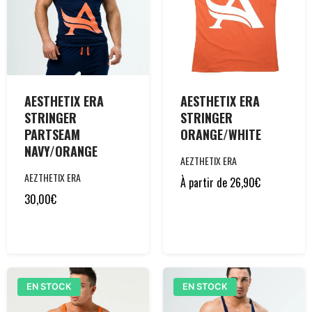
AESTHETIX ERA
AESTHETIX ERA
STRINGER
STRINGER
PARTSEAM
ORANGE/WHITE
NAVY/ORANGE
AEZTHETIX ERA
AEZTHETIX ERA
À partir de
26,90
€
30,00
€
EN STOCK
EN STOCK