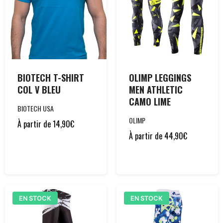
BIOTECH T-SHIRT
OLIMP LEGGINGS
COL V BLEU
MEN ATHLETIC
CAMO LIME
BIOTECH USA
OLIMP
À partir de
14,90
€
À partir de
44,90
€
EN STOCK
EN STOCK