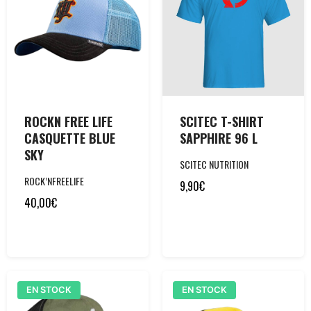
ROCKN FREE LIFE
SCITEC T-SHIRT
CASQUETTE BLUE
SAPPHIRE 96 L
SKY
SCITEC NUTRITION
ROCK’NFREELIFE
9,90
€
40,00
€
EN STOCK
EN STOCK