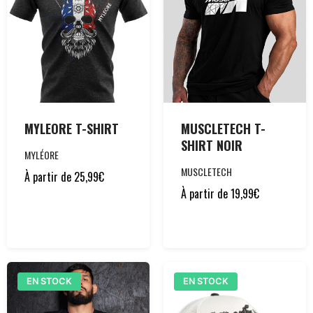
MYLEORE T-SHIRT
MUSCLETECH T-
SHIRT NOIR
MYLÉORE
MUSCLETECH
À partir de
25,99
€
À partir de
19,99
€
EN STOCK
EN STOCK