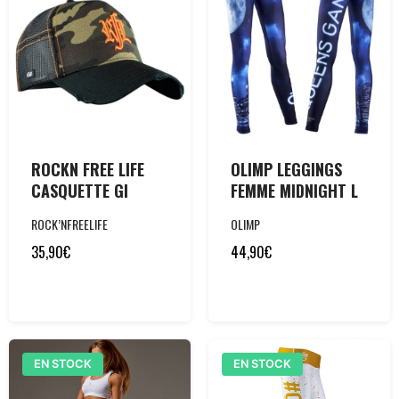
ROCKN FREE LIFE
OLIMP LEGGINGS
CASQUETTE GI
FEMME MIDNIGHT L
ROCK’NFREELIFE
OLIMP
35,90
€
44,90
€
EN STOCK
EN STOCK