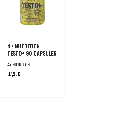
4+ NUTRITION
TESTO+ 90 CAPSULES
4+ NUTRITION
37,99
€