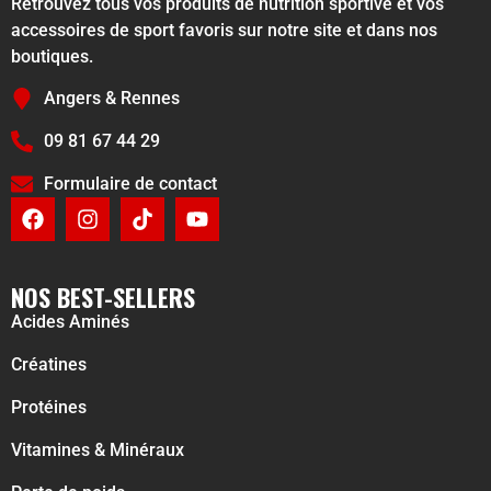
Retrouvez tous vos produits de nutrition sportive et vos
accessoires de sport favoris sur notre site et dans nos
boutiques.
Angers & Rennes
09 81 67 44 29
Formulaire de contact
NOS BEST-SELLERS
Acides Aminés
Créatines
Protéines
Vitamines & Minéraux