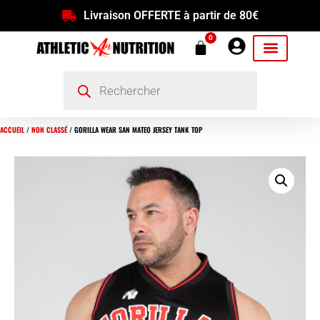
Livraison OFFERTE à partir de 80€
0
ACCUEIL
/
NON CLASSÉ
/ GORILLA WEAR SAN MATEO JERSEY TANK TOP