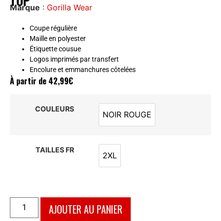
TOP
Marque
:
Gorilla Wear
Coupe régulière
Maille en polyester
Étiquette cousue
Logos imprimés par transfert
Encolure et emmanchures côtelées
À partir de
42,99
€
COULEURS
NOIR ROUGE
NOIR ROUGE
TAILLES FR
2XL
2XL
AJOUTER AU PANIER