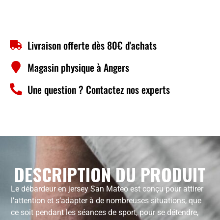
Livraison offerte dès 80€ d'achats
Magasin physique à Angers
Une question ? Contactez nos experts
DESCRIPTION DU PRODUIT
Le débardeur en jersey San Mateo est conçu pour attirer
l’attention et s’adapter à de nombreuses situations, que
ce soit pendant les séances de sport, pour se détendre,