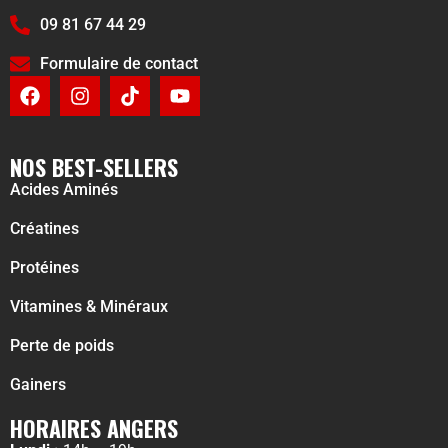
09 81 67 44 29
Formulaire de contact
NOS BEST-SELLERS
Acides Aminés
Créatines
Protéines
Vitamines & Minéraux
Perte de poids
Gainers
HORAIRES ANGERS