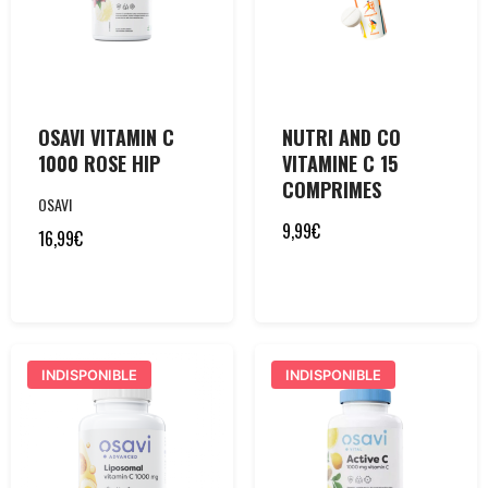
OSAVI VITAMIN C
NUTRI AND CO
1000 ROSE HIP
VITAMINE C 15
COMPRIMES
OSAVI
9,99
€
16,99
€
INDISPONIBLE
INDISPONIBLE