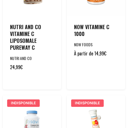
NUTRI AND CO
NOW VITAMINE C
VITAMINE C
1000
LIPOSOMALE
NOW FOODS
PUREWAY C
À partir de
14,99
€
NUTRI AND CO
24,99
€
INDISPONIBLE
INDISPONIBLE