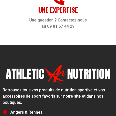
UNE EXPERTISE
Une question ? Contactez-nous
au 09 81 67 44 29
Retrouvez tous vos produits de nutrition sportive et vos
accessoires de sport favoris sur notre site et dans nos
boutiques.
Angers & Rennes