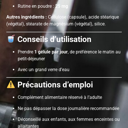
Rutine en poudre :
25 mg
Autres ingrédients :
Cellulose (capsule), acide stéarique
(végétal), stéarate de magnésium (végétal), silice.
Conseils d’utilisation
Prendre
1 gélule par jour
, de préférence le matin au
petit-déjeuner
Avec un grand verre d’eau
Précautions d’emploi
Complément alimentaire réservé à l’adulte
Ne pas dépasser la dose journalière recommandée
Déconseillé aux enfants, aux femmes enceintes ou
allaitantes