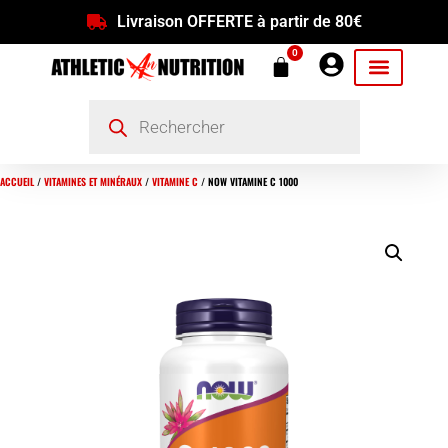
Livraison OFFERTE à partir de 80€
0
ACCUEIL
/
VITAMINES ET MINÉRAUX
/
VITAMINE C
/ NOW VITAMINE C 1000