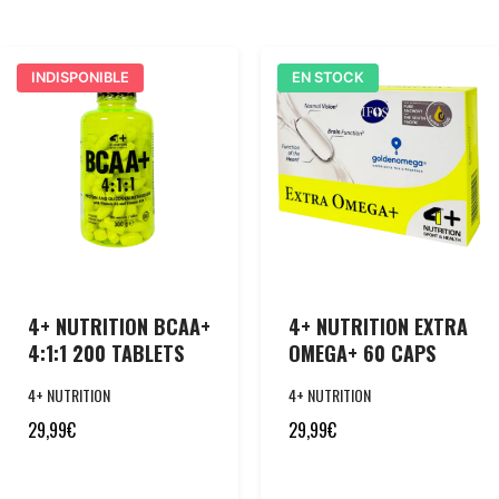
INDISPONIBLE
EN STOCK
4+ NUTRITION BCAA+
4+ NUTRITION EXTRA
4:1:1 200 TABLETS
OMEGA+ 60 CAPS
4+ NUTRITION
4+ NUTRITION
29,99
€
29,99
€