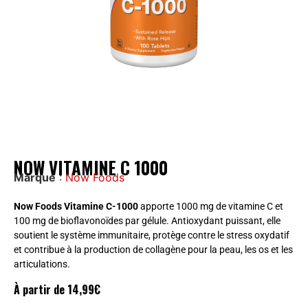
NOW VITAMINE C 1000
Marque
:
Now Foods
Now Foods Vitamine C-1000
apporte 1000 mg de vitamine C et
100 mg de bioflavonoïdes par gélule. Antioxydant puissant, elle
soutient le système immunitaire, protège contre le stress oxydatif
et contribue à la production de collagène pour la peau, les os et les
articulations.
À partir de
14,99
€