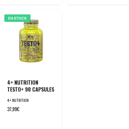
EN STOCK
4+ NUTRITION
TESTO+ 90 CAPSULES
4+ NUTRITION
37,99
€