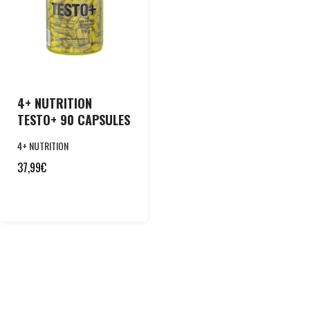
4+ NUTRITION
TESTO+ 90 CAPSULES
4+ NUTRITION
37,99
€