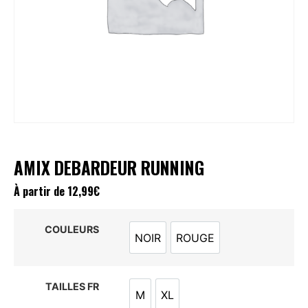
AMIX DEBARDEUR RUNNING
À partir de
12,99
€
COULEURS
NOIR
ROUGE
NOIR
ROUGE
TAILLES FR
M
XL
M
XL