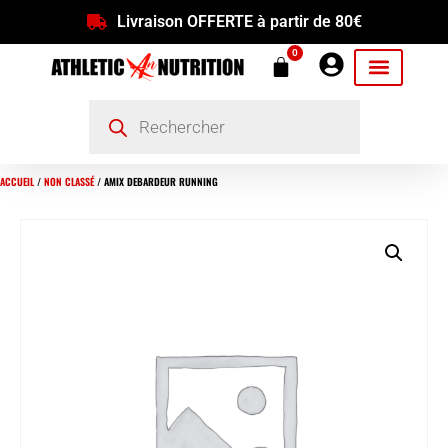
Livraison OFFERTE à partir de 80€
0
ACCUEIL
/
NON CLASSÉ
/ AMIX DEBARDEUR RUNNING