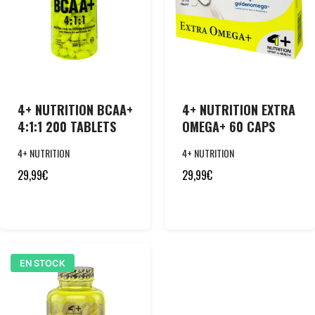
4+ NUTRITION BCAA+
4+ NUTRITION EXTRA
4:1:1 200 TABLETS
OMEGA+ 60 CAPS
4+ NUTRITION
4+ NUTRITION
29,99
€
29,99
€
EN STOCK