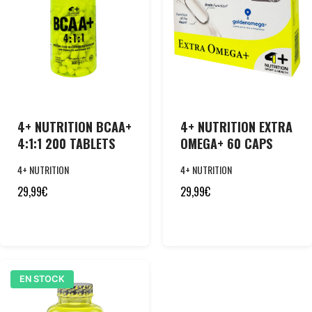
4+ NUTRITION BCAA+
4+ NUTRITION EXTRA
4:1:1 200 TABLETS
OMEGA+ 60 CAPS
4+ NUTRITION
4+ NUTRITION
29,99
€
29,99
€
EN STOCK