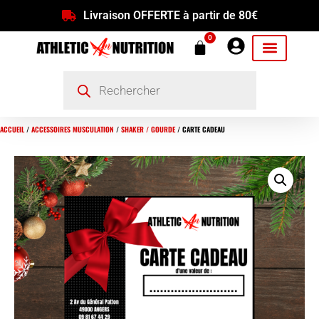
Livraison OFFERTE à partir de 80€
0
ACCUEIL
/
ACCESSOIRES MUSCULATION
/
SHAKER / GOURDE
/ CARTE CADEAU