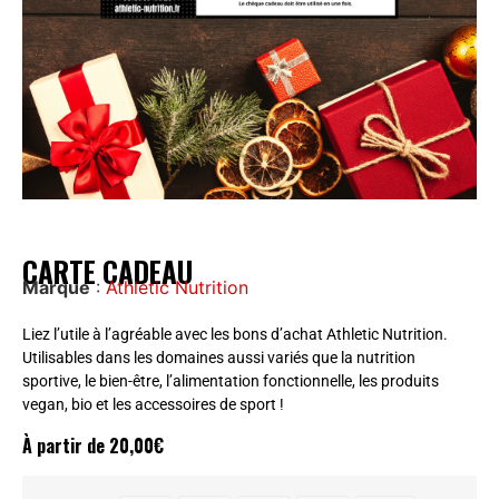
CARTE CADEAU
Marque
:
Athletic Nutrition
Liez l’utile à l’agréable avec les bons d’achat Athletic Nutrition.
Utilisables dans les domaines aussi variés que la nutrition
sportive, le bien-être, l’alimentation fonctionnelle, les produits
vegan, bio et les accessoires de sport !
À partir de
20,00
€