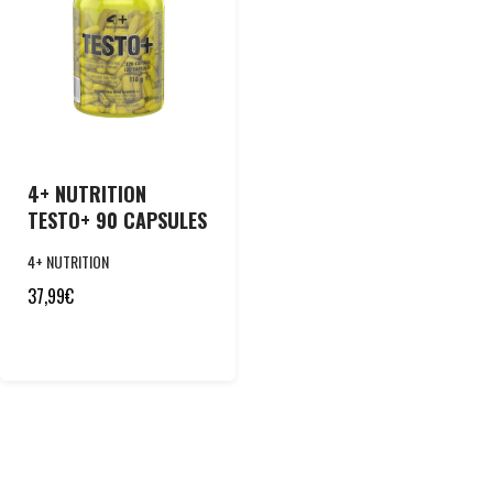
4+ NUTRITION
TESTO+ 90 CAPSULES
4+ NUTRITION
37,99
€