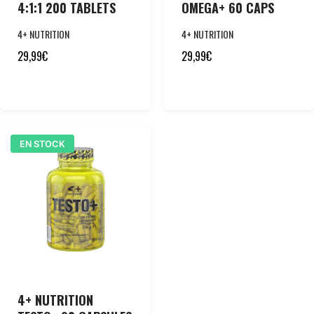
4:1:1 200 TABLETS
OMEGA+ 60 CAPS
4+ NUTRITION
4+ NUTRITION
29,99
€
29,99
€
EN STOCK
4+ NUTRITION