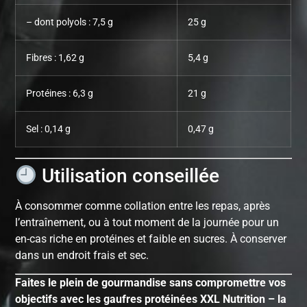
– dont polyols : 7,5 g
25 g
Fibres : 1,62 g
5,4 g
Protéines : 6,3 g
21 g
Sel : 0,14 g
0,47 g
Utilisation conseillée
À consommer comme collation entre les repas, après
l’entraînement, ou à tout moment de la journée pour un
en-cas riche en protéines et faible en sucres. À conserver
dans un endroit frais et sec.
Faites le plein de gourmandise sans compromettre vos
objectifs avec les gaufres protéinées XXL Nutrition – la