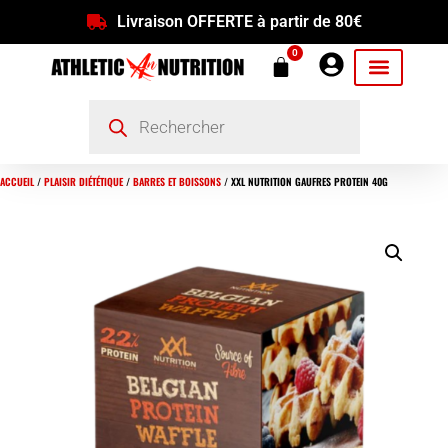
Livraison OFFERTE à partir de 80€
0
ACCUEIL
/
PLAISIR DIÉTÉTIQUE
/
BARRES ET BOISSONS
/ XXL NUTRITION GAUFRES PROTEIN 40G