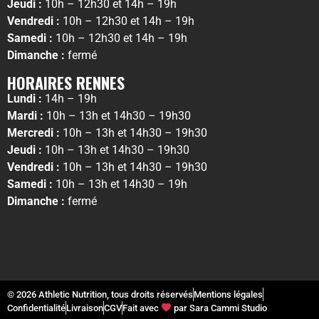
Jeudi :
10h – 12h30 et 14h – 19h
Vendredi :
10h – 12h30 et 14h – 19h
Samedi :
10h – 12h30 et 14h – 19h
Dimanche :
fermé
HORAIRES RENNES
Lundi :
14h – 19h
Mardi :
10h – 13h et 14h30 – 19h30
Mercredi :
10h – 13h et 14h30 – 19h30
Jeudi :
10h – 13h et 14h30 – 19h30
Vendredi :
10h – 13h et 14h30 – 19h30
Samedi :
10h – 13h et 14h30 – 19h
Dimanche :
fermé
© 2026 Athletic Nutrition, tous droits réservés
Mentions légales
Confidentialité
Livraison
CGV
Fait avec
par Sara Cammi Studio