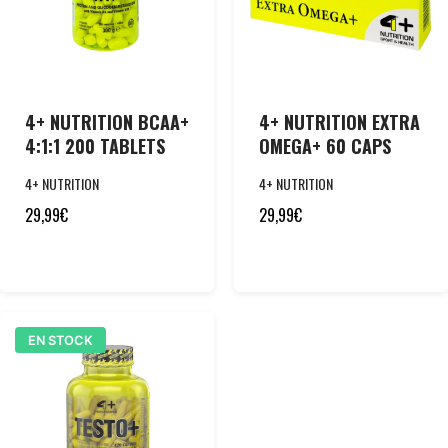
4+ NUTRITION BCAA+
4+ NUTRITION EXTRA
4:1:1 200 TABLETS
OMEGA+ 60 CAPS
4+ NUTRITION
4+ NUTRITION
29,99
€
29,99
€
EN STOCK