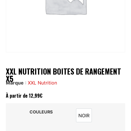
XXL NUTRITION BOITES DE RANGEMENT
X5
Marque
:
XXL Nutrition
À partir de
12,99
€
COULEURS
NOIR
NOIR