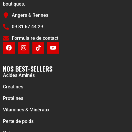
boutiques.
Angers & Rennes
09 81 67 44 29
Formulaire de contact
NOS BEST-SELLERS
Acides Aminés
Créatines
Protéines
Vitamines & Minéraux
Perte de poids