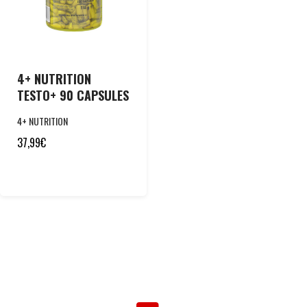
4+ NUTRITION
TESTO+ 90 CAPSULES
4+ NUTRITION
37,99
€