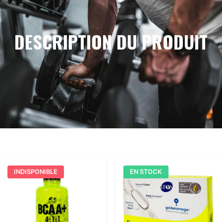
DESCRIPTION DU PRODUIT
INDISPONIBLE
EN STOCK