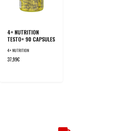
4+ NUTRITION
TESTO+ 90 CAPSULES
4+ NUTRITION
37,99
€