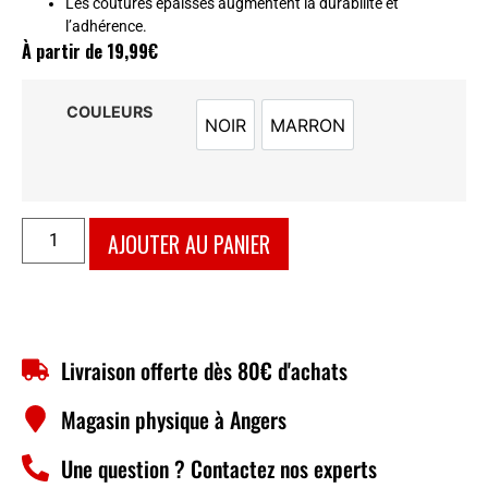
Les coutures épaisses augmentent la durabilité et
l’adhérence.
À partir de
19,99
€
COULEURS
NOIR
MARRON
NOIR
MARRON
AJOUTER AU PANIER
Livraison offerte dès 80€ d'achats
Magasin physique à Angers
Une question ? Contactez nos experts