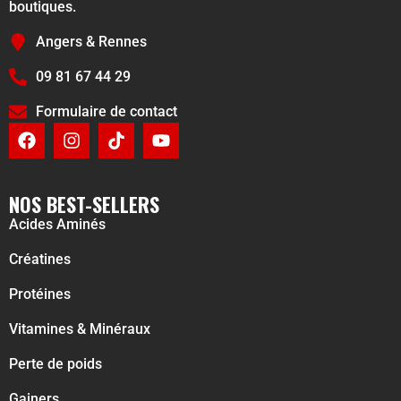
boutiques.
Angers & Rennes
09 81 67 44 29
Formulaire de contact
NOS BEST-SELLERS
Acides Aminés
Créatines
Protéines
Vitamines & Minéraux
Perte de poids
Gainers