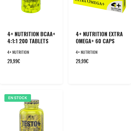
4+ NUTRITION BCAA+
4+ NUTRITION EXTRA
4:1:1 200 TABLETS
OMEGA+ 60 CAPS
4+ NUTRITION
4+ NUTRITION
29,99
€
29,99
€
EN STOCK