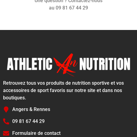
Une question ? Contactez-nous
au 09 81 67 44 29
Retrouvez tous vos produits de nutrition sportive et vos
accessoires de sport favoris sur notre site et dans nos
boutiques.
Angers & Rennes
09 81 67 44 29
Formulaire de contact