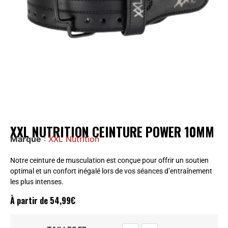
XXL NUTRITION CEINTURE POWER 10MM
Marque
:
XXL Nutrition
Notre ceinture de musculation est conçue pour offrir un soutien
optimal et un confort inégalé lors de vos séances d’entraînement
les plus intenses.
À partir de
54,99
€