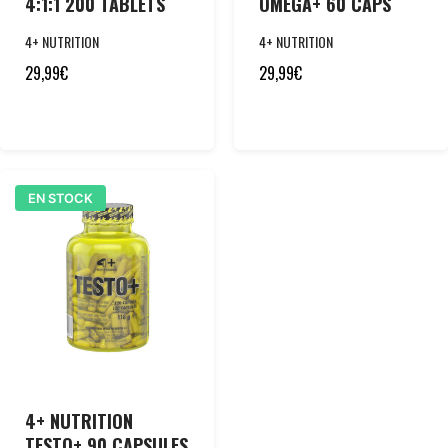
4:1:1 200 TABLETS
OMEGA+ 60 CAPS
4+ NUTRITION
4+ NUTRITION
29,99
€
29,99
€
EN STOCK
4+ NUTRITION
TESTO+ 90 CAPSULES