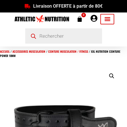
Livraison OFFERTE à partir de 80€
0
ACCUEIL
/
ACCESSOIRES MUSCULATION
/
CEINTURE MUSCULATION / FITNESS
/ XXL NUTRITION CEINTURE
POWER 10MM