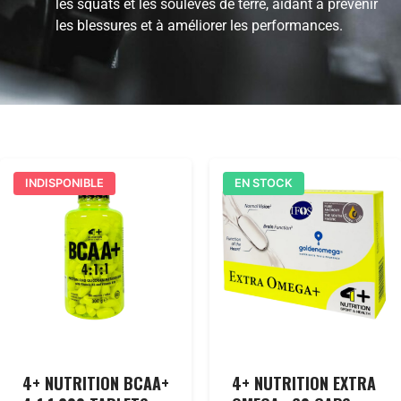
les squats et les soulevés de terre, aidant à prévenir
les blessures et à améliorer les performances.
INDISPONIBLE
EN STOCK
4+ NUTRITION BCAA+
4+ NUTRITION EXTRA