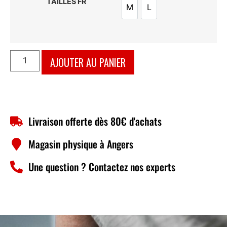
TAILLES FR
M
L
M
L
AJOUTER AU PANIER
Livraison offerte dès 80€ d'achats
Magasin physique à Angers
Une question ? Contactez nos experts