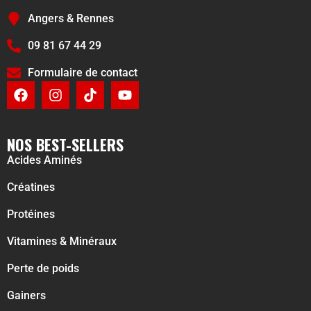
Angers & Rennes
09 81 67 44 29
Formulaire de contact
NOS BEST-SELLERS
Acides Aminés
Créatines
Protéines
Vitamines & Minéraux
Perte de poids
Gainers