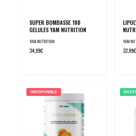
SUPER BOMBASSE 180
LIPOL
GELULES YAM NUTRITION
NUTR
YAM NUTRITION
YAM NU
34,99
€
32,99
€
INDISPONIBLE
EN ST