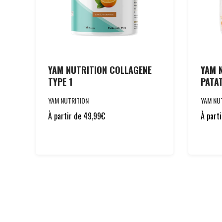
YAM NUTRITION COLLAGENE
YAM N
TYPE 1
PATA
YAM NUTRITION
YAM NU
À partir de
49,99
€
À part