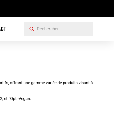
ACT
tifs, offrant une gamme variée de produits visant à
2, et l’Opti-Vegan.