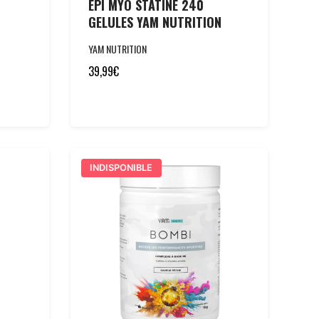
EPI MYO STATINE 240
GELULES YAM NUTRITION
YAM NUTRITION
39,99
€
INDISPONIBLE