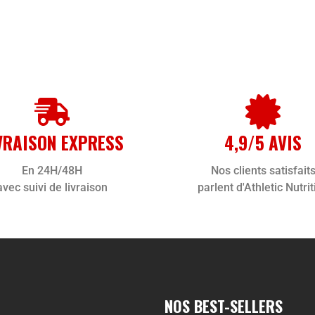
VRAISON EXPRESS
4,9/5 AVIS
En 24H/48H
Nos clients satisfait
avec suivi de livraison
parlent d'Athletic Nutrit
NOS BEST-SELLERS