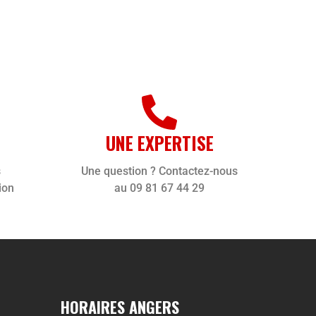
UNE EXPERTISE
s
Une question ? Contactez-nous
ion
au 09 81 67 44 29
HORAIRES ANGERS