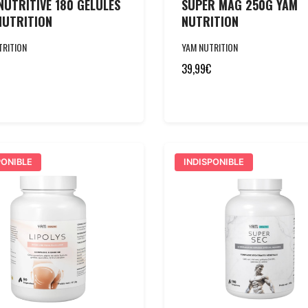
NUTRITIVE 180 GELULES
SUPER MAG 250G YAM
NUTRITION
NUTRITION
TRITION
YAM NUTRITION
39,99
€
PONIBLE
INDISPONIBLE