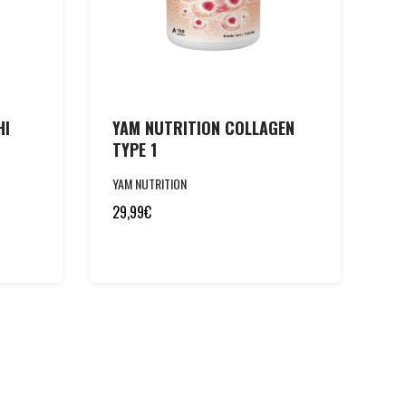
HI
YAM NUTRITION COLLAGEN
TYPE 1
YAM NUTRITION
29,99
€