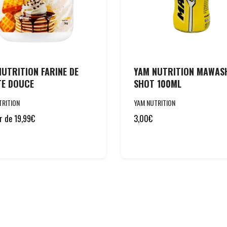
UTRITION FARINE DE
YAM NUTRITION MAWAS
TE DOUCE
SHOT 100ML
TRITION
YAM NUTRITION
ir de
19,99
€
3,00
€