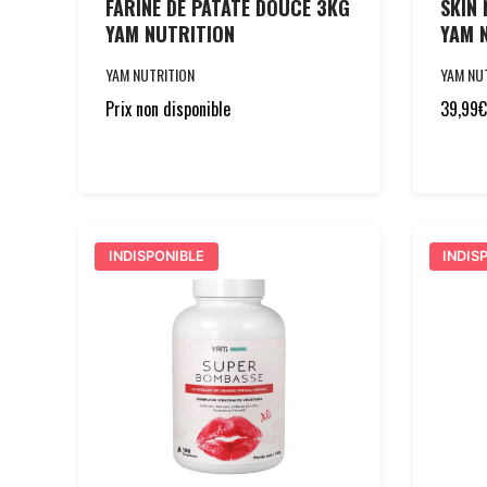
FARINE DE PATATE DOUCE 3KG
SKIN 
YAM NUTRITION
YAM 
YAM NUTRITION
YAM NU
Prix non disponible
39,99
€
INDISPONIBLE
INDIS