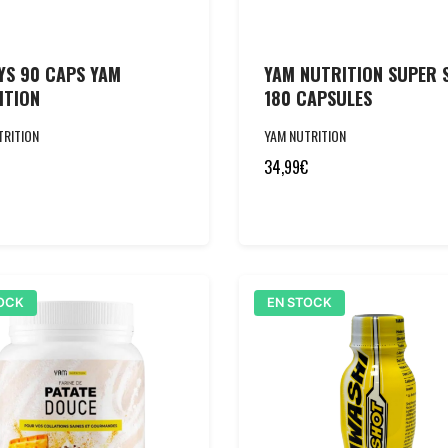
YS 90 CAPS YAM
YAM NUTRITION SUPER 
ITION
180 CAPSULES
TRITION
YAM NUTRITION
34,99
€
OCK
EN STOCK