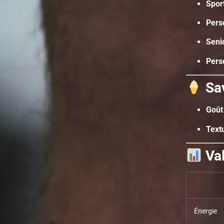
Sport
Pers
Seni
Pers
Sa
Goût 
Textu
Val
Énergie