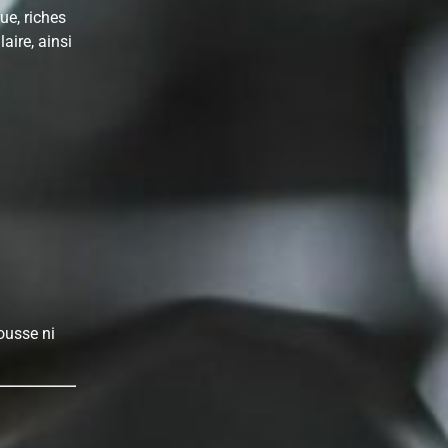
ue, riches
ire, ainsi
ousse ni