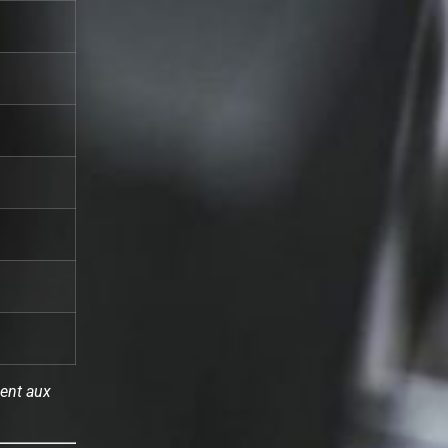
ent aux