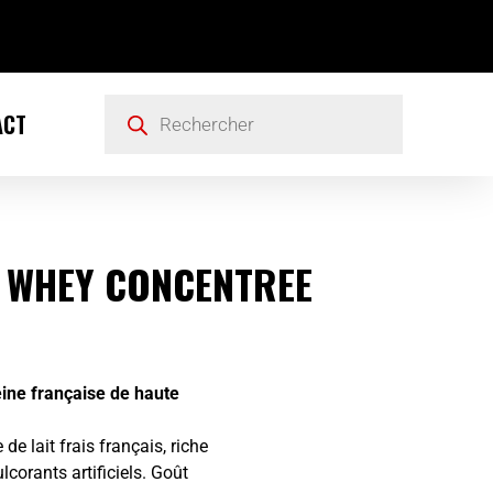
ACT
 WHEY CONCENTREE
ine française de haute
e lait frais français, riche
corants artificiels. Goût