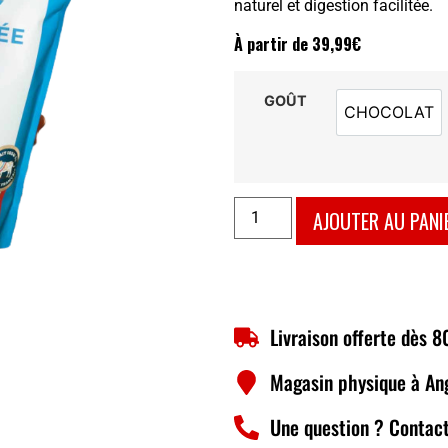
naturel et digestion facilitée.
À partir de
39,99
€
GOÛT
CHOCOLAT
CHOCOL
AJOUTER AU PANI
Livraison offerte dès 
Magasin physique à An
Une question ? Contact