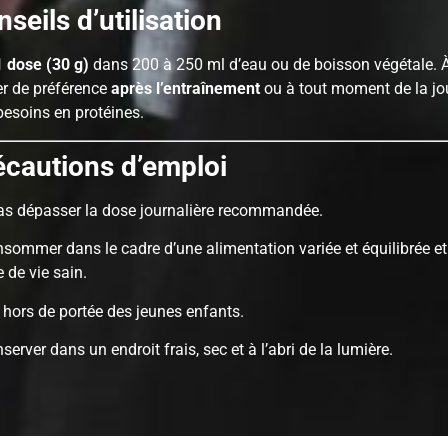
seils d’utilisation
1 dose (30 g)
dans 200 à 250 ml d’eau ou de boisson végétale. 
 de préférence
après l’entraînement
ou à tout moment de la jo
besoins en protéines.
écautions d’emploi
as dépasser la dose journalière recommandée.
sommer dans le cadre d’une alimentation variée et équilibrée et
 de vie sain.
 hors de portée des jeunes enfants.
server dans un endroit frais, sec et à l’abri de la lumière.