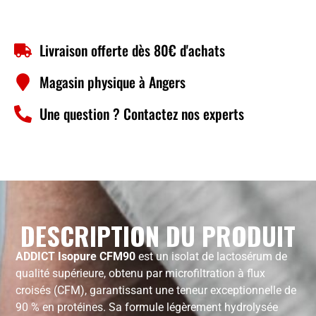
Livraison offerte dès 80€ d'achats
Magasin physique à Angers
Une question ? Contactez nos experts
DESCRIPTION DU PRODUIT
ADDICT Isopure CFM90
est un isolat de lactosérum de
qualité supérieure, obtenu par microfiltration à flux
croisés (CFM), garantissant une teneur exceptionnelle de
90 % en protéines. Sa formule légèrement hydrolysée