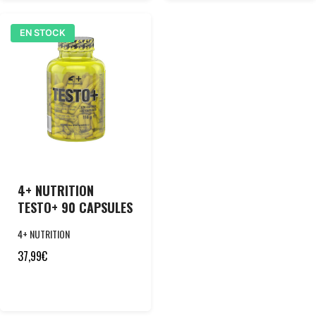
EN STOCK
4+ NUTRITION
TESTO+ 90 CAPSULES
4+ NUTRITION
37,99
€