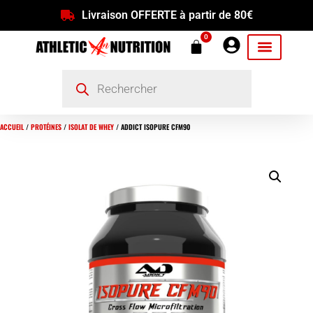
Livraison OFFERTE à partir de 80€
0
ACCUEIL
/
PROTÉINES
/
ISOLAT DE WHEY
/ ADDICT ISOPURE CFM90