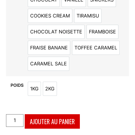
CHOCOLAT
VANILLE
SNICKERS
COOKIES CREAM
TIRAMISU
COOKIES CREAM
TIRAMISU
CHOCOLAT NOISETTE
FRAMBOISE
CHOCOLAT NOISETTE
FRAMBOISE
FRAISE BANANE
TOFFEE CARAMEL
FRAISE BANANE
TOFFEE CARAMEL
CARAMEL SALE
CARAMEL SALE
POIDS
1KG
2KG
1KG
2KG
AJOUTER AU PANIER