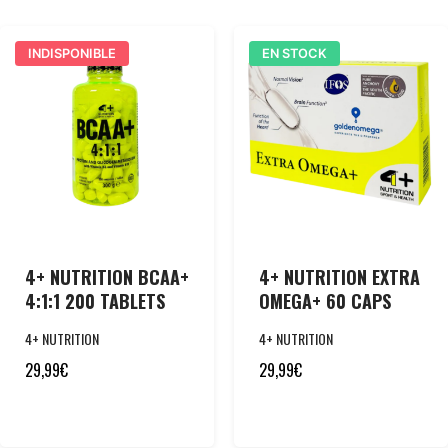
INDISPONIBLE
EN STOCK
4+ NUTRITION BCAA+
4+ NUTRITION EXTRA
4:1:1 200 TABLETS
OMEGA+ 60 CAPS
4+ NUTRITION
4+ NUTRITION
29,99
€
29,99
€