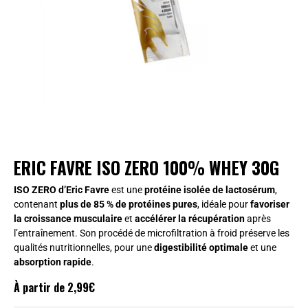
ERIC FAVRE ISO ZERO 100% WHEY 30G
ISO ZERO d’Eric Favre
est une
protéine isolée de lactosérum
,
contenant
plus de 85 % de protéines pures
, idéale pour
favoriser
la croissance musculaire
et
accélérer la récupération
après
l’entraînement. Son procédé de microfiltration à froid préserve les
qualités nutritionnelles, pour une
digestibilité optimale
et une
absorption rapide
.
À partir de
2,99
€