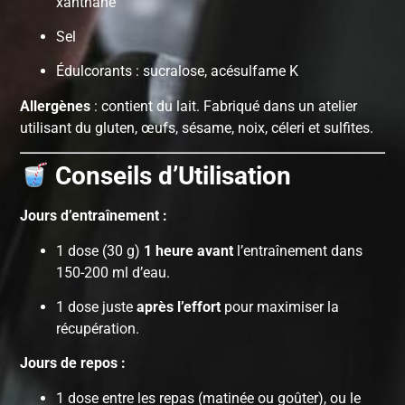
xanthane
Sel
Édulcorants : sucralose, acésulfame K
Allergènes
: contient du lait. Fabriqué dans un atelier
utilisant du gluten, œufs, sésame, noix, céleri et sulfites.
Conseils d’Utilisation
Jours d’entraînement :
1 dose (30 g)
1 heure avant
l’entraînement dans
150-200 ml d’eau.
1 dose juste
après l’effort
pour maximiser la
récupération.
Jours de repos :
1 dose entre les repas (matinée ou goûter), ou le