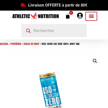
Livraison OFFERTE à partir de 80€
0
ACCUEIL
/
PROTÉINES
/
ISOLAT DE WHEY
/ ERIC FAVRE ISO ZERO 100% WHEY 30G