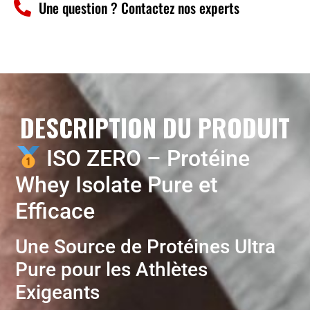
Une question ? Contactez nos experts
DESCRIPTION DU PRODUIT
ISO ZERO – Protéine
Whey Isolate Pure et
Efficace
Une Source de Protéines Ultra
Pure pour les Athlètes
Exigeants