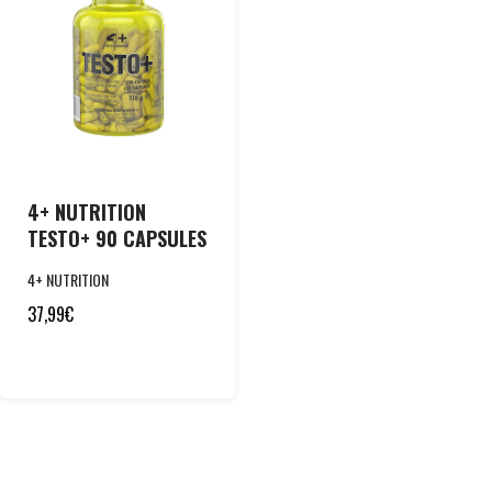
4+ NUTRITION
TESTO+ 90 CAPSULES
4+ NUTRITION
37,99
€