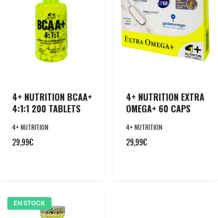
4+ NUTRITION BCAA+
4+ NUTRITION EXTRA
4:1:1 200 TABLETS
OMEGA+ 60 CAPS
4+ NUTRITION
4+ NUTRITION
29,99
€
29,99
€
EN STOCK