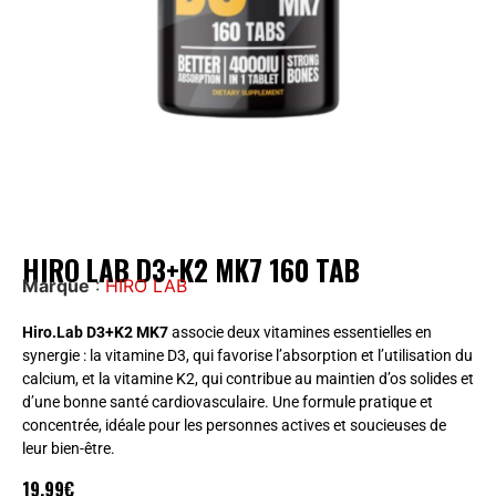
HIRO LAB D3+K2 MK7 160 TAB
Marque
:
HIRO LAB
Hiro.Lab D3+K2 MK7
associe deux vitamines essentielles en
synergie : la vitamine D3, qui favorise l’absorption et l’utilisation du
calcium, et la vitamine K2, qui contribue au maintien d’os solides et
d’une bonne santé cardiovasculaire. Une formule pratique et
concentrée, idéale pour les personnes actives et soucieuses de
leur bien-être.
19,99
€