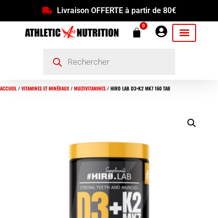
Livraison OFFERTE à partir de 80€
0
ACCUEIL
/
VITAMINES ET MINÉRAUX
/
MULTIVITAMINES
/ HIRO LAB D3+K2 MK7 160 TAB