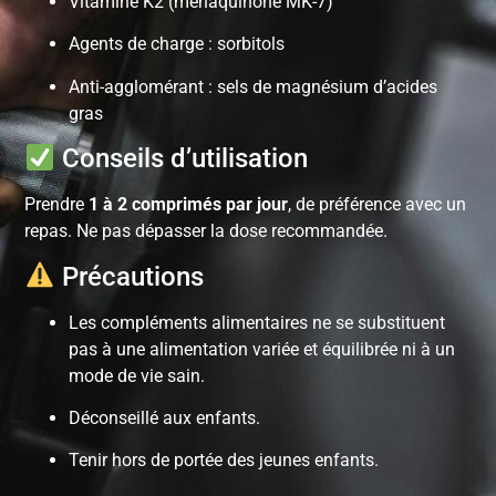
Vitamine K2 (ménaquinone MK-7)
Agents de charge : sorbitols
Anti-agglomérant : sels de magnésium d’acides
gras
Conseils d’utilisation
Prendre
1 à 2 comprimés par jour
, de préférence avec un
repas. Ne pas dépasser la dose recommandée.
Précautions
Les compléments alimentaires ne se substituent
pas à une alimentation variée et équilibrée ni à un
mode de vie sain.
Déconseillé aux enfants.
Tenir hors de portée des jeunes enfants.