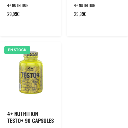
4+ NUTRITION
4+ NUTRITION
29,99
€
29,99
€
EN STOCK
4+ NUTRITION
TESTO+ 90 CAPSULES