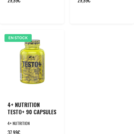
29,99
€
29,99
€
EN STOCK
4+ NUTRITION
TESTO+ 90 CAPSULES
4+ NUTRITION
37,99
€