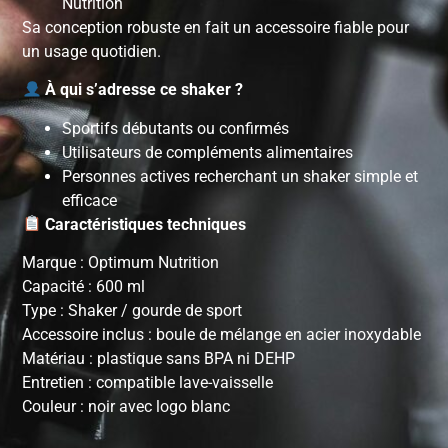
Nutrition
Sa conception robuste en fait un accessoire fiable pour
un usage quotidien.
À qui s’adresse ce shaker ?
Sportifs débutants ou confirmés
Utilisateurs de compléments alimentaires
Personnes actives recherchant un shaker simple et
efficace
Caractéristiques techniques
Marque : Optimum Nutrition
Capacité : 600 ml
Type : Shaker / gourde de sport
Accessoire inclus : boule de mélange en acier inoxydable
Matériau : plastique sans BPA ni DEHP
Entretien : compatible lave-vaisselle
Couleur : noir avec logo blanc