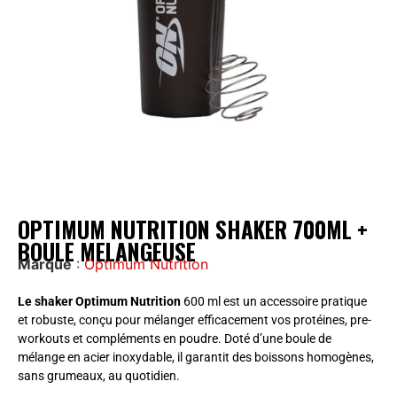
OPTIMUM NUTRITION SHAKER 700ML +
BOULE MELANGEUSE
Marque
:
Optimum Nutrition
Le shaker Optimum Nutrition
600 ml est un accessoire pratique
et robuste, conçu pour mélanger efficacement vos protéines, pre-
workouts et compléments en poudre. Doté d’une boule de
mélange en acier inoxydable, il garantit des boissons homogènes,
sans grumeaux, au quotidien.