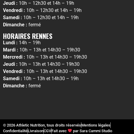
Jeudi :
10h – 12h30 et 14h – 19h
Vendredi :
10h – 12h30 et 14h – 19h
Samedi :
10h – 12h30 et 14h – 19h
Dimanche :
fermé
HORAIRES RENNES
Lundi :
14h – 19h
Mardi :
10h – 13h et 14h30 – 19h30
Mercredi :
10h – 13h et 14h30 – 19h30
Jeudi :
10h – 13h et 14h30 – 19h30
Vendredi :
10h – 13h et 14h30 – 19h30
Samedi :
10h – 13h et 14h30 – 19h
Dimanche :
fermé
© 2026 Athletic Nutrition, tous droits réservés
Mentions légales
Confidentialité
Livraison
CGV
Fait avec
par Sara Cammi Studio