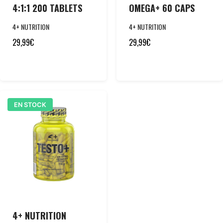
4:1:1 200 TABLETS
OMEGA+ 60 CAPS
4+ NUTRITION
4+ NUTRITION
29,99
€
29,99
€
EN STOCK
4+ NUTRITION