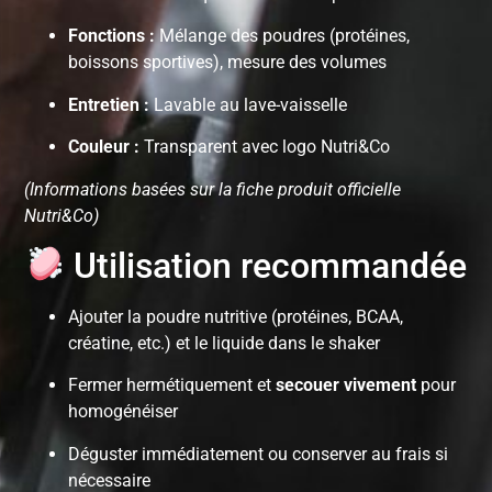
Fonctions :
Mélange des poudres (protéines,
boissons sportives), mesure des volumes
Entretien :
Lavable au lave-vaisselle
Couleur :
Transparent avec logo Nutri&Co
(Informations basées sur la fiche produit officielle
Nutri&Co)
Utilisation recommandée
Ajouter la poudre nutritive (protéines, BCAA,
créatine, etc.) et le liquide dans le shaker
Fermer hermétiquement et
secouer vivement
pour
homogénéiser
Déguster immédiatement ou conserver au frais si
nécessaire