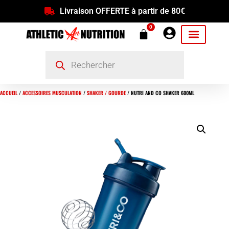
Livraison OFFERTE à partir de 80€
0
ACCUEIL
/
ACCESSOIRES MUSCULATION
/
SHAKER / GOURDE
/ NUTRI AND CO SHAKER 600ML