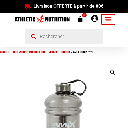
Livraison OFFERTE à partir de 80€
0
ACCUEIL
/
ACCESSOIRES MUSCULATION
/
SHAKER / GOURDE
/ AMIX BIDON 2.2L