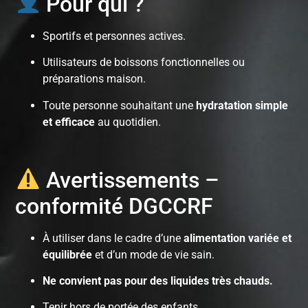
Pour qui ?
Sportifs et personnes actives.
Utilisateurs de boissons fonctionnelles ou
préparations maison.
Toute personne souhaitant une
hydratation simple
et efficace
au quotidien.
Avertissements –
conformité DGCCRF
À utiliser dans le cadre d’une
alimentation variée et
équilibrée
et d’un mode de vie sain.
Ne convient pas pour des liquides très chauds.
Tenir hors de portée des enfants.