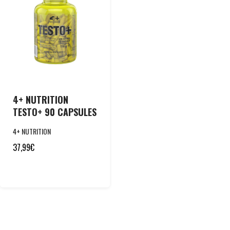
4+ NUTRITION
TESTO+ 90 CAPSULES
4+ NUTRITION
37,99
€