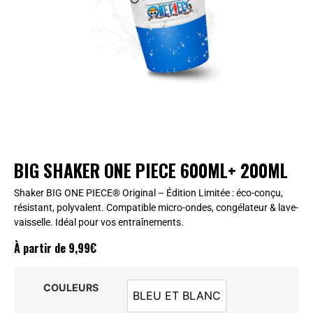
BIG SHAKER ONE PIECE 600ML+ 200ML
Shaker BIG ONE PIECE® Original – Édition Limitée : éco-conçu,
résistant, polyvalent. Compatible micro-ondes, congélateur & lave-
vaisselle. Idéal pour vos entraînements.
À partir de
9,99
€
COULEURS
BLEU ET BLANC
BLEU ET BLANC