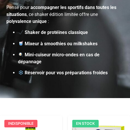
Pensé pour
accompagner les sportifs dans toutes les
situations
, ce shaker édition limitée offre une
polyvalence unique
:
Shaker de protéines classique
Mixeur à smoothies ou milkshakes
Mini-cuiseur micro-ondes en cas de
dépannage
Réservoir pour vos préparations froides
INDISPONIBLE
EN STOCK