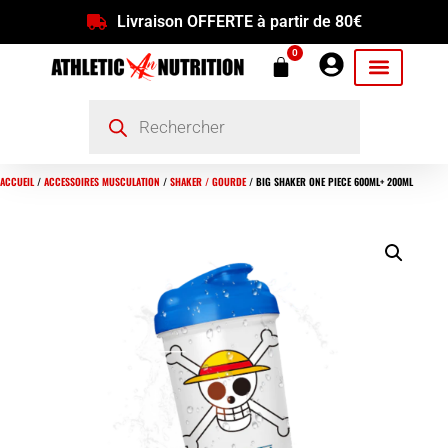
Livraison OFFERTE à partir de 80€
0
ACCUEIL
/
ACCESSOIRES MUSCULATION
/
SHAKER / GOURDE
/ BIG SHAKER ONE PIECE 600ML+ 200ML