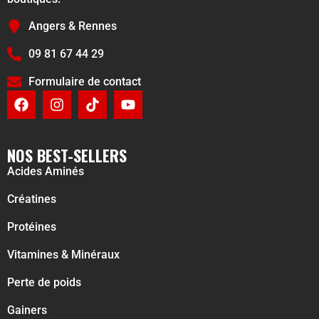
Angers & Rennes
09 81 67 44 29
Formulaire de contact
NOS BEST-SELLERS
Acides Aminés
Créatines
Protéines
Vitamines & Minéraux
Perte de poids
Gainers