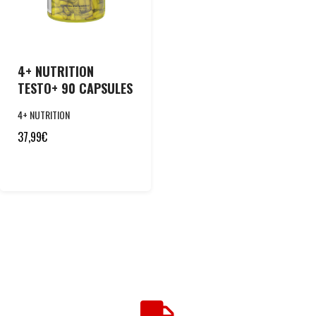
4+ NUTRITION
TESTO+ 90 CAPSULES
4+ NUTRITION
37,99
€