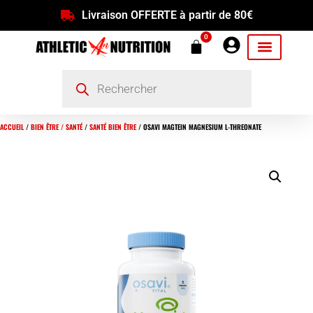
Livraison OFFERTE à partir de 80€
0
ACCUEIL
/
BIEN ÊTRE / SANTÉ
/
SANTÉ BIEN ÊTRE
/ OSAVI MAGTEIN MAGNESIUM L-THREONATE