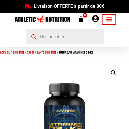
Livraison OFFERTE à partir de 80€
0
ACCUEIL
/
BIEN ÊTRE / SANTÉ
/
SANTÉ BIEN ÊTRE
/ FUTURELAB VITAMINES D3+K2