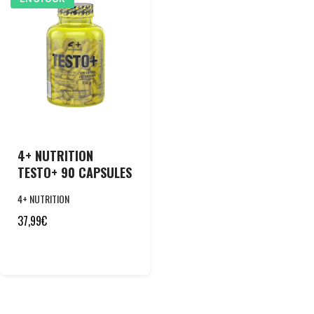
4+ NUTRITION
TESTO+ 90 CAPSULES
4+ NUTRITION
37,99
€