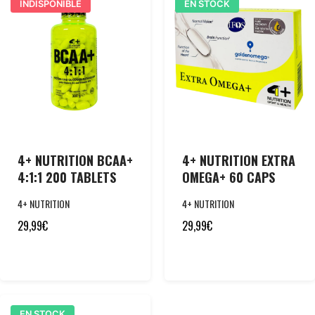
INDISPONIBLE
EN STOCK
4+ NUTRITION BCAA+
4+ NUTRITION EXTRA
4:1:1 200 TABLETS
OMEGA+ 60 CAPS
4+ NUTRITION
4+ NUTRITION
29,99
€
29,99
€
EN STOCK