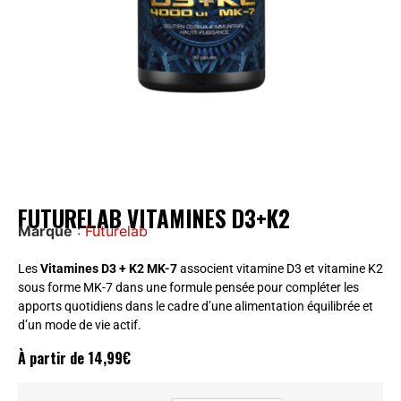
FUTURELAB VITAMINES D3+K2
Marque
:
Futurelab
Les
Vitamines D3 + K2 MK-7
associent vitamine D3 et vitamine K2
sous forme MK-7 dans une formule pensée pour compléter les
apports quotidiens dans le cadre d’une alimentation équilibrée et
d’un mode de vie actif.
À partir de
14,99
€