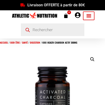
Livraison OFFERTE à partir de 80€
0
ACCUEIL
/
BIEN ÊTRE / SANTÉ
/
DIGESTION
/ KIKI HEALTH CHARBON ACTIF 300MG