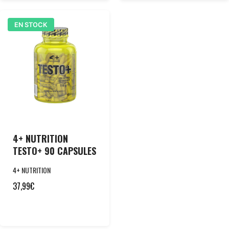
EN STOCK
4+ NUTRITION
TESTO+ 90 CAPSULES
4+ NUTRITION
37,99
€