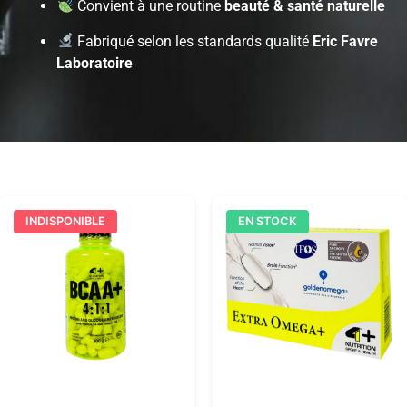
Convient à une routine
beauté & santé naturelle
Fabriqué selon les standards qualité
Eric Favre
Laboratoire
INDISPONIBLE
EN STOCK