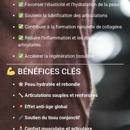
Favoriser l’élasticité et l’hydratation de la peau
Soutenir la lubrification des articulations
Contribuer à la formation naturelle de collagène
Réduire l’inflammation et les douleurs
articulaires
Accélérer la régénération tissulaire
BÉNÉFICES CLÉS
Peau hydratée et rebondie
Articulations souples et renforcées
Effet anti-âge global
Soutien du tissu conjonctif
Confort musculaire et articulaire