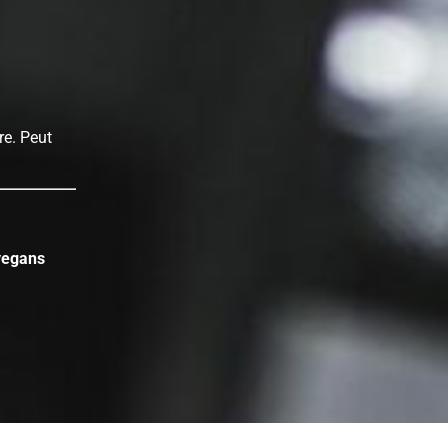
re. Peut
vegans