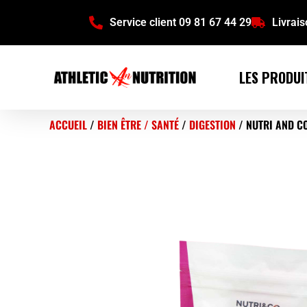
Service client 09 81 67 44 29
Livrai
LES PRODUI
ACCUEIL
/
BIEN ÊTRE / SANTÉ
/
DIGESTION
/ NUTRI AND CO