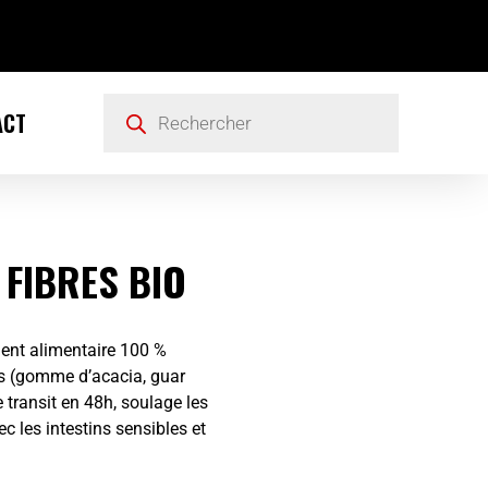
ACT
 FIBRES BIO
ent alimentaire 100 %
les (gomme d’acacia, guar
 transit en 48h, soulage les
 les intestins sensibles et