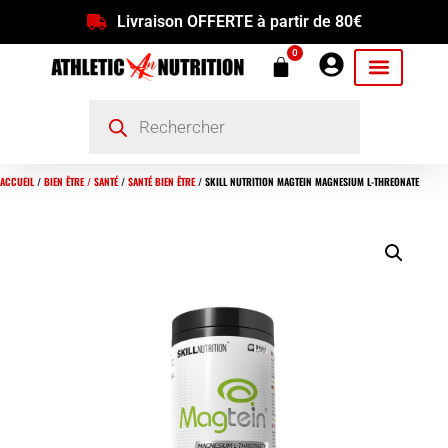
Livraison OFFERTE à partir de 80€
0
ACCUEIL
/
BIEN ÊTRE / SANTÉ
/
SANTÉ BIEN ÊTRE
/ SKILL NUTRITION MAGTEIN MAGNESIUM L-THREONATE