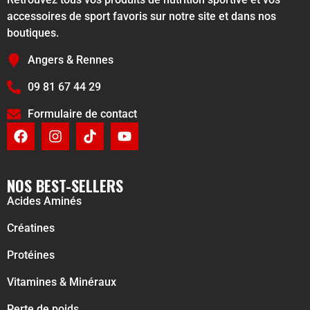
accessoires de sport favoris sur notre site et dans nos
boutiques.
Angers & Rennes
09 81 67 44 29
Formulaire de contact
NOS BEST-SELLERS
Acides Aminés
Créatines
Protéines
Vitamines & Minéraux
Perte de poids