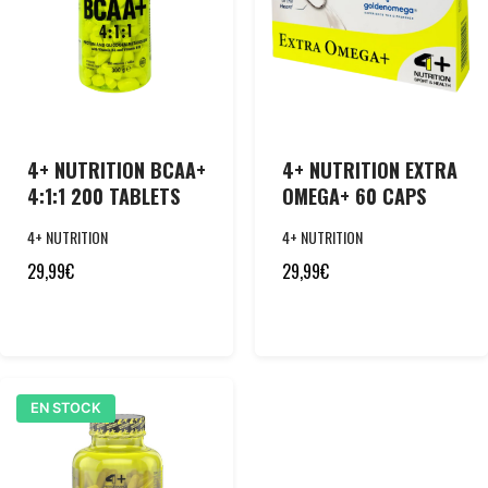
4+ NUTRITION BCAA+
4+ NUTRITION EXTRA
4:1:1 200 TABLETS
OMEGA+ 60 CAPS
4+ NUTRITION
4+ NUTRITION
29,99
€
29,99
€
EN STOCK