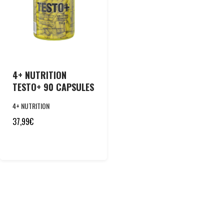
4+ NUTRITION
TESTO+ 90 CAPSULES
4+ NUTRITION
37,99
€