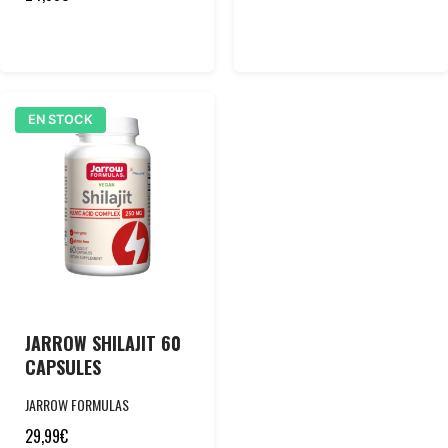
EN STOCK
JARROW SHILAJIT 60
CAPSULES
JARROW FORMULAS
29,99
€