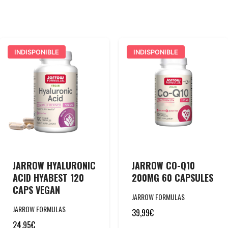
INDISPONIBLE
INDISPONIBLE
JARROW HYALURONIC
JARROW CO-Q10
ACID HYABEST 120
200MG 60 CAPSULES
CAPS VEGAN
JARROW FORMULAS
JARROW FORMULAS
39,99
€
24,95
€