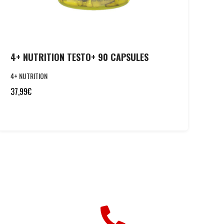
4+ NUTRITION TESTO+ 90 CAPSULES
4+ NUTRITION
37,99
€