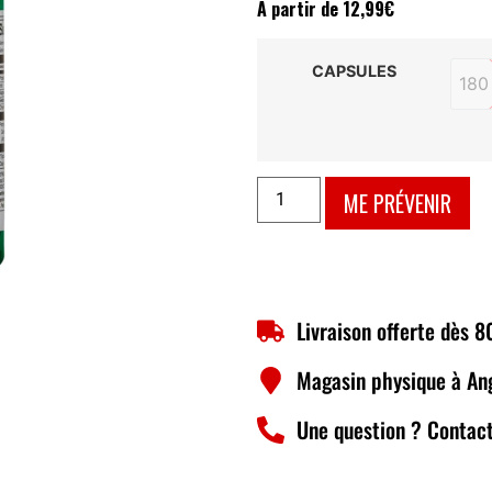
À partir de
12,99
€
CAPSULES
180
ME PRÉVENIR
Livraison offerte dès 
Magasin physique à An
Une question ? Contact