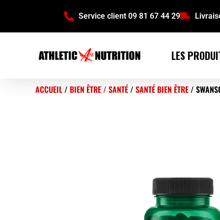
Service client 09 81 67 44 29
Livrai
LES PRODUI
ACCUEIL
/
BIEN ÊTRE / SANTÉ
/
SANTÉ BIEN ÊTRE
/ SWANSO