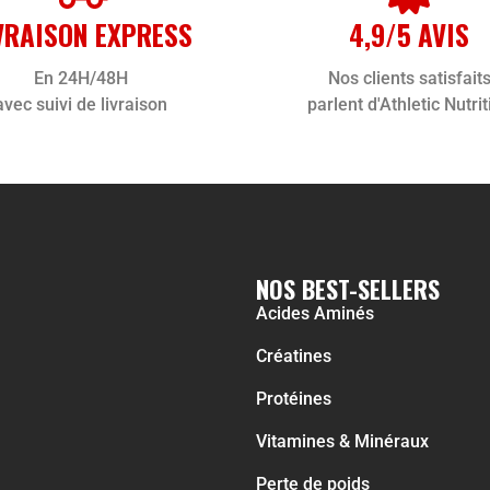
VRAISON EXPRESS
4,9/5 AVIS
En 24H/48H
Nos clients satisfait
avec suivi de livraison
parlent d'Athletic Nutrit
NOS BEST-SELLERS
Acides Aminés
Créatines
Protéines
Vitamines & Minéraux
Perte de poids