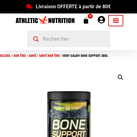
Livraison OFFERTE à partir de 80€
0
ACCUEIL
/
BIEN ÊTRE / SANTÉ
/
SANTÉ BIEN ÊTRE
/ VEINY GALAXY BONE SUPPORT 385G