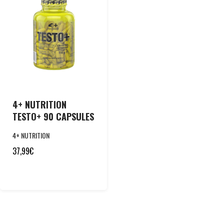
4+ NUTRITION
TESTO+ 90 CAPSULES
4+ NUTRITION
37,99
€