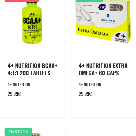
4+ NUTRITION BCAA+
4+ NUTRITION EXTRA
4:1:1 200 TABLETS
OMEGA+ 60 CAPS
4+ NUTRITION
4+ NUTRITION
29,99
€
29,99
€
EN STOCK