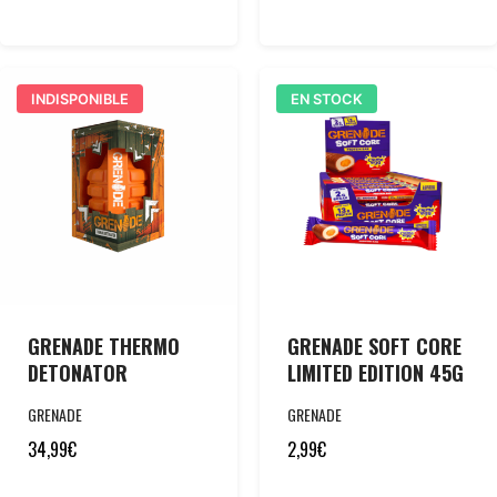
INDISPONIBLE
EN STOCK
GRENADE THERMO
GRENADE SOFT CORE
DETONATOR
LIMITED EDITION 45G
GRENADE
GRENADE
34,99
€
2,99
€