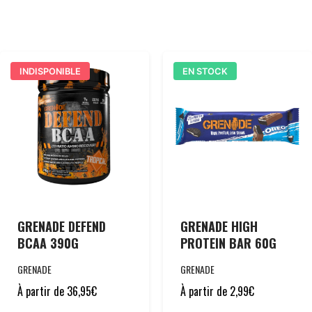
INDISPONIBLE
EN STOCK
GRENADE DEFEND
GRENADE HIGH
BCAA 390G
PROTEIN BAR 60G
GRENADE
GRENADE
À partir de
36,95
€
À partir de
2,99
€