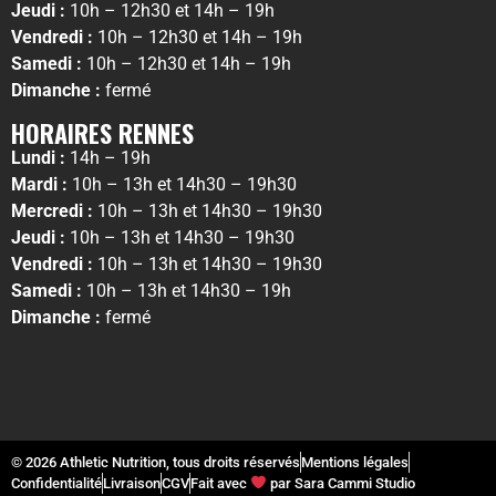
Jeudi :
10h – 12h30 et 14h – 19h
Vendredi :
10h – 12h30 et 14h – 19h
Samedi :
10h – 12h30 et 14h – 19h
Dimanche :
fermé
HORAIRES RENNES
Lundi :
14h – 19h
Mardi :
10h – 13h et 14h30 – 19h30
Mercredi :
10h – 13h et 14h30 – 19h30
Jeudi :
10h – 13h et 14h30 – 19h30
Vendredi :
10h – 13h et 14h30 – 19h30
Samedi :
10h – 13h et 14h30 – 19h
Dimanche :
fermé
© 2026 Athletic Nutrition, tous droits réservés
Mentions légales
Confidentialité
Livraison
CGV
Fait avec
par Sara Cammi Studio