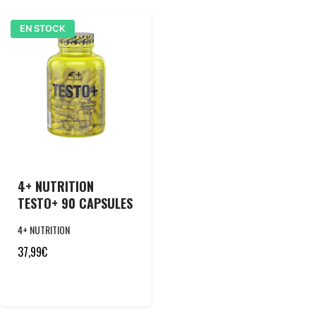
EN STOCK
4+ NUTRITION
TESTO+ 90 CAPSULES
4+ NUTRITION
37,99
€