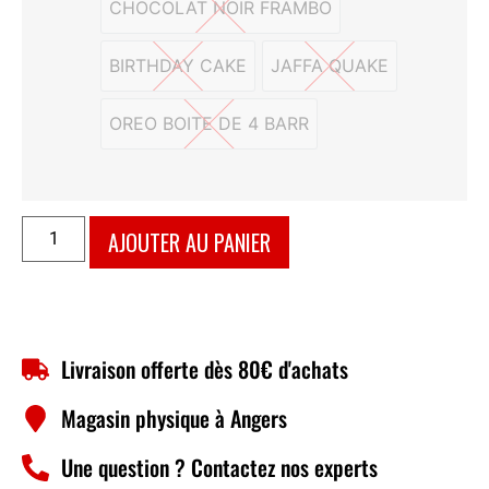
CHOCOLAT NOIR FRAMBO
CHOCOLAT NOIR FRAMBO
BIRTHDAY CAKE
JAFFA QUAKE
BIRTHDAY CAKE
JAFFA QUAKE
OREO BOITE DE 4 BARR
OREO BOITE DE 4 BARR
AJOUTER AU PANIER
Livraison offerte dès 80€ d'achats
Magasin physique à Angers
Une question ? Contactez nos experts