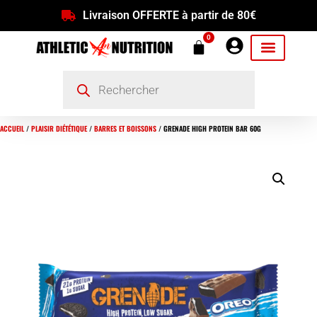
Livraison OFFERTE à partir de 80€
0
ACCUEIL
/
PLAISIR DIÉTÉTIQUE
/
BARRES ET BOISSONS
/ GRENADE HIGH PROTEIN BAR 60G