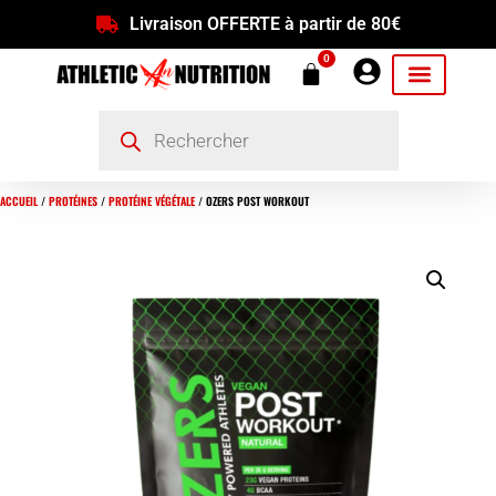
Livraison OFFERTE à partir de 80€
0
ACCUEIL
/
PROTÉINES
/
PROTÉINE VÉGÉTALE
/ OZERS POST WORKOUT