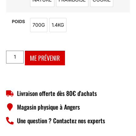
NATURE
FRAMBOISE
COOKIE
POIDS
700G
1.4KG
700G
1.4KG
ME PRÉVENIR
Livraison offerte dès 80€ d'achats
Magasin physique à Angers
Une question ? Contactez nos experts