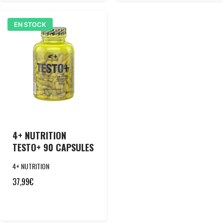
EN STOCK
4+ NUTRITION
TESTO+ 90 CAPSULES
4+ NUTRITION
37,99
€