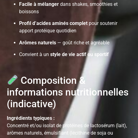
Facile à mélanger
dans shakes, smoothies et
boissons
Profil d’acides aminés complet
pour soutenir
apport protéique quotidien
Arômes naturels
— goût riche et agréable
Convient à un
style de vie actif ou sportif
Composition &
informations nutritionnelles
(indicative)
Ingrédients typiques :
Concentré et/ou isolat de protéines de lactosérum (lait),
arômes naturels, émulsifiant (lécithine de soja ou