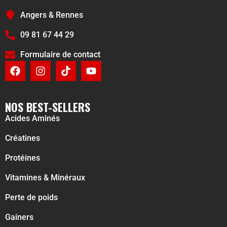
Angers & Rennes
09 81 67 44 29
Formulaire de contact
NOS BEST-SELLERS
Acides Aminés
Créatines
Protéines
Vitamines & Minéraux
Perte de poids
Gainers