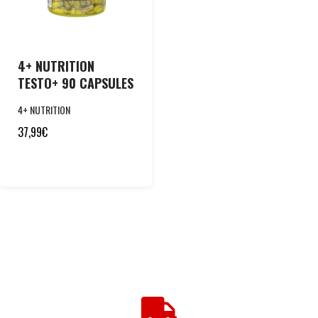
4+ NUTRITION
TESTO+ 90 CAPSULES
4+ NUTRITION
37,99
€