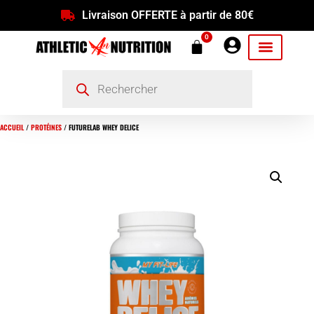
Livraison OFFERTE à partir de 80€
0
ACCUEIL
/
PROTÉINES
/ FUTURELAB WHEY DELICE