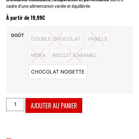
cadre d’une alimentation variée et équilibrée.
À partir de
19,99
€
GOÛT
DOUBLE CHOCOLAT
VANILLE
DOUBLE CHOCOLAT
VANILLE
MOKA
BISCUIT CARAMEL
MOKA
BISCUIT CARAMEL
CHOCOLAT NOISETTE
CHOCOLAT NOISETTE
AJOUTER AU PANIER