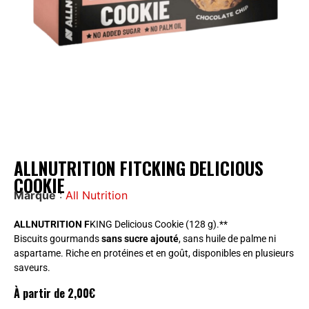
ALLNUTRITION FITCKING DELICIOUS
COOKIE
Marque
:
All Nutrition
ALLNUTRITION F
KING Delicious Cookie (128 g).**
Biscuits gourmands
sans sucre ajouté
, sans huile de palme ni
aspartame. Riche en protéines et en goût, disponibles en plusieurs
saveurs.
À partir de
2,00
€