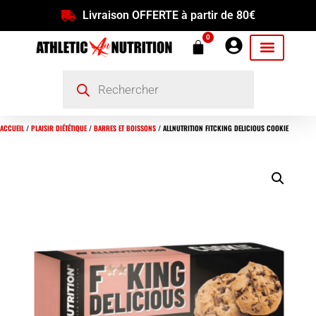
Livraison OFFERTE à partir de 80€
0
ACCUEIL
/
PLAISIR DIÉTÉTIQUE
/
BARRES ET BOISSONS
/ ALLNUTRITION FITCKING DELICIOUS COOKIE