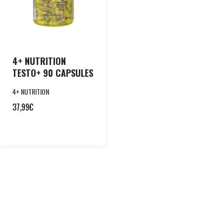
4+ NUTRITION
TESTO+ 90 CAPSULES
4+ NUTRITION
37,99
€