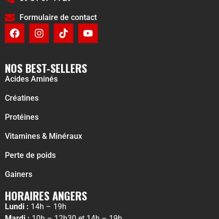
Formulaire de contact
NOS BEST-SELLERS
Acides Aminés
Créatines
Protéines
Vitamines & Minéraux
Perte de poids
Gainers
HORAIRES ANGERS
Lundi :
14h – 19h
Mardi :
10h – 12h30 et 14h – 19h