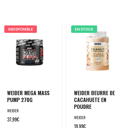
INDISPONIBLE
EN STOCK
WEIDER MEGA MASS
WEIDER BEURRE DE
PUMP 270G
CACAHUETE EN
POUDRE
WEIDER
WEIDER
37,99
€
19,99
€