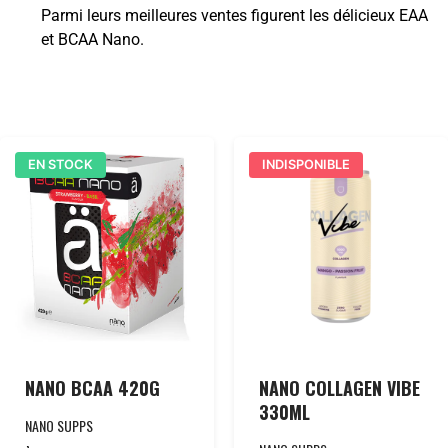
Parmi leurs meilleures ventes figurent les délicieux EAA
et BCAA Nano.
EN STOCK
INDISPONIBLE
NANO BCAA 420G
NANO COLLAGEN VIBE
330ML
NANO SUPPS