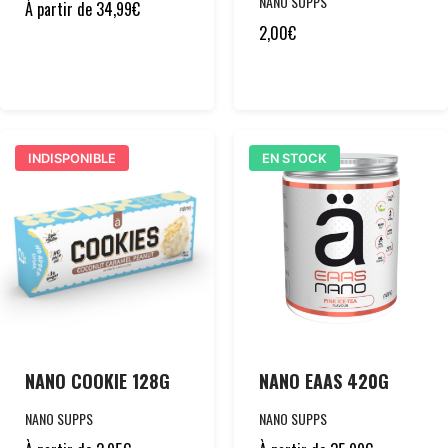
NANO SUPPS
À partir de
34,99
€
2,00
€
INDISPONIBLE
EN STOCK
NANO COOKIE 128G
NANO EAAS 420G
NANO SUPPS
NANO SUPPS