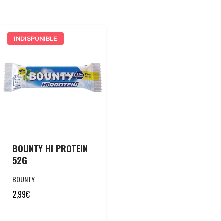
INDISPONIBLE
BOUNTY HI PROTEIN
52G
BOUNTY
2,99
€