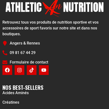
Retrouvez tous vos produits de nutrition sportive et vos
accessoires de sport favoris sur notre site et dans nos
boutiques.
Angers & Rennes
09 81 67 44 29
Formulaire de contact
NOS BEST-SELLERS
Acides Aminés
Créatines