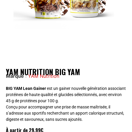
YAM NUTRITION BIG YAM
Marque
:
YAM Nutrition
BIG YAM Lean Gainer
est un gainer nouvelle génération associant
protéines de haute qualité et glucides sélectionnés, avec environ
45 g de protéines pour 100 g.
Conçu pour accompagner une prise de masse maîtrisée, il
s’adresse aux sportifs recherchant un apport calorique structuré,
digeste et savoureux, sans sucres ajoutés.
À partir de
29,99
€