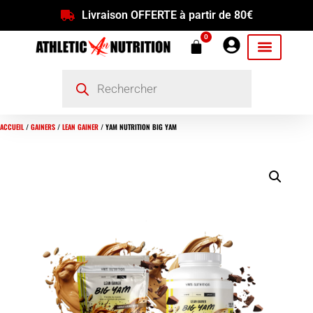
Livraison OFFERTE à partir de 80€
0
ACCUEIL
/
GAINERS
/
LEAN GAINER
/ YAM NUTRITION BIG YAM