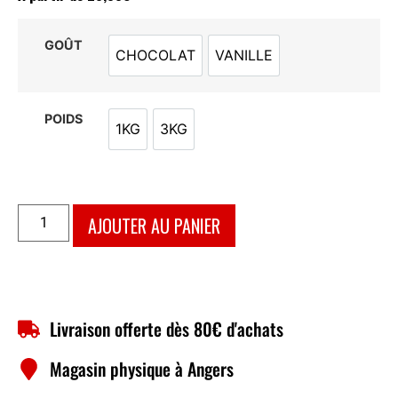
GOÛT
CHOCOLAT
VANILLE
CHOCOLAT
VANILLE
POIDS
1KG
3KG
1KG
3KG
AJOUTER AU PANIER
Livraison offerte dès 80€ d'achats
Magasin physique à Angers