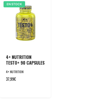
EN STOCK
4+ NUTRITION
TESTO+ 90 CAPSULES
4+ NUTRITION
37,99
€