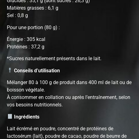
Glucides : 35,1 g (dont sucres : 26,3 g)
Matières grasses : 6,1 g
Sel : 0,8 g
Pour une portion (80 g) :
Énergie : 305 kcal
Protéines : 37,2 g
*Sucres naturellement présents dans le lait.
Conseils d’utilisation
Mélanger 80 à 100 g de produit dans 400 ml de lait ou de
boisson végétale.
À consommer en collation ou après l’entraînement, selon
vos besoins nutritionnels.
Ingrédients
Lait écrémé en poudre, concentré de protéines de
lactosérum (lait), poudre de cacao, poudre de beurre de