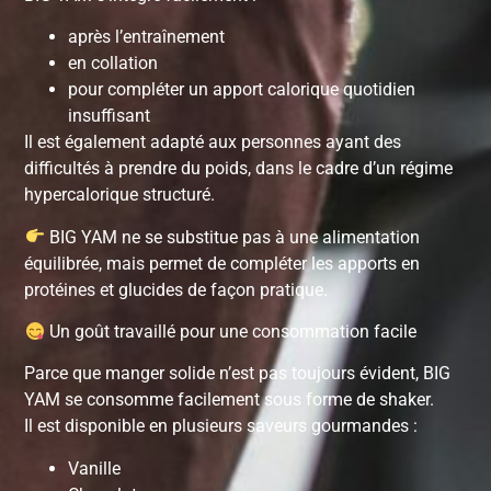
après l’entraînement
en collation
pour compléter un apport calorique quotidien
insuffisant
Il est également adapté aux personnes ayant des
difficultés à prendre du poids, dans le cadre d’un régime
hypercalorique structuré.
BIG YAM ne se substitue pas à une alimentation
équilibrée, mais permet de compléter les apports en
protéines et glucides de façon pratique.
Un goût travaillé pour une consommation facile
Parce que manger solide n’est pas toujours évident, BIG
YAM se consomme facilement sous forme de shaker.
Il est disponible en plusieurs saveurs gourmandes :
Vanille