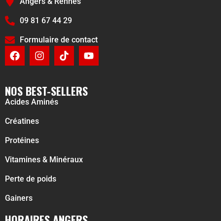
Angers & Rennes
09 81 67 44 29
Formulaire de contact
NOS BEST-SELLERS
Acides Aminés
Créatines
Protéines
Vitamines & Minéraux
Perte de poids
Gainers
HORAIRES ANGERS