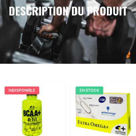
DESCRIPTION DU PRODUIT
INDISPONIBLE
EN STOCK