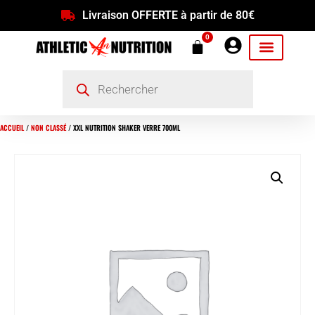
Livraison OFFERTE à partir de 80€
0
ACCUEIL
/
NON CLASSÉ
/ XXL NUTRITION SHAKER VERRE 700ML