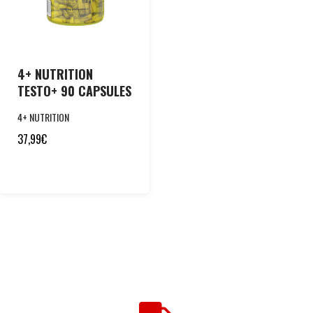
4+ NUTRITION
TESTO+ 90 CAPSULES
4+ NUTRITION
37,99
€