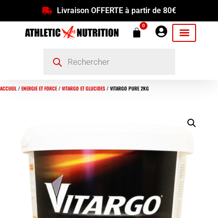
Livraison OFFERTE à partir de 80€
0
ACCUEIL
/
ENERGIE ET FORCE
/
VITARGO ET GLUCIDES
/ VITARGO PURE 2KG