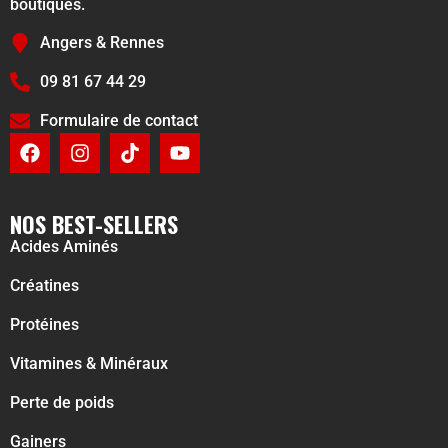
boutiques.
Angers & Rennes
09 81 67 44 29
Formulaire de contact
NOS BEST-SELLERS
Acides Aminés
Créatines
Protéines
Vitamines & Minéraux
Perte de poids
Gainers